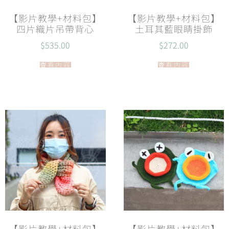
【影片教學+材料包】
【影片教學+材料包】
四片織片吊帶背心
土耳其藍眼睛掛飾
$
535.00
$
272.00
查看內容
查看內容
【影片教學+材料包】
【影片教學+材料包】