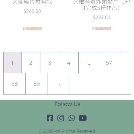
大圓織片材料包
大眼睛爆炸頭貼片（約
可完成5份作品）
$
249.00
$
287.00
查看內容
查看內容
1
2
3
4
...
57
58
59
→
Follow Us
© 2020 All Rights Reserved