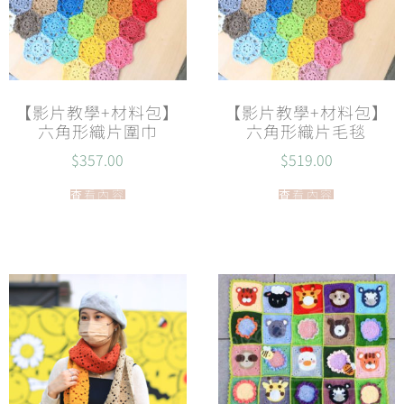
【影片教學+材料包】
【影片教學+材料包】
六角形織片圍巾
六角形織片毛毯
$
357.00
$
519.00
查看內容
查看內容