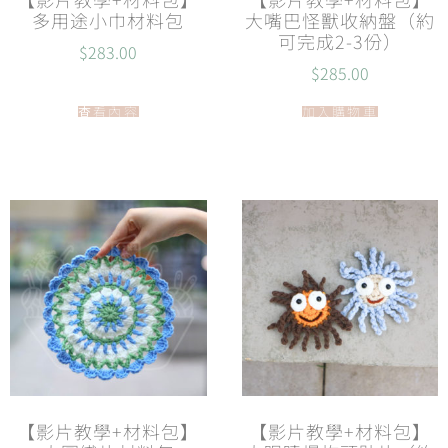
多用途小巾材料包
大嘴巴怪獸收納盤（約
可完成2-3份）
$
283.00
$
285.00
查看內容
加入購物車
【影片教學+材料包】
【影片教學+材料包】