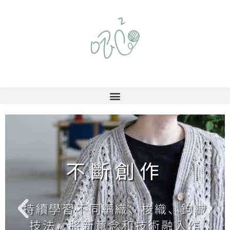
不斷創作
持續學習不同編織、梭織、鉤織
技法，將新意念和技術融入作