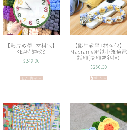
【影片教學+材料包】
【影片教學+材料包】
IKEA時鐘改造
Macrame編織小雛菊電
話繩(掛繩或斜揹)
$
249.00
$
250.00
加入購物車
查看內容