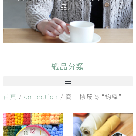
品。
織品分類
首頁
/
collection
/ 商品標籤為 “鈎織”