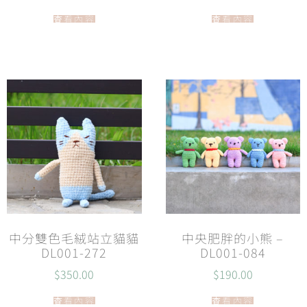
查看內容
查看內容
中分雙色毛絨站立貓貓
中央肥胖的小熊 –
DL001-272
DL001-084
$
350.00
$
190.00
查看內容
查看內容