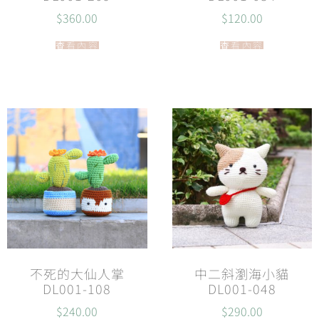
$
360.00
$
120.00
查看內容
查看內容
不死的大仙人掌
中二斜瀏海小貓
DL001-108
DL001-048
$
240.00
$
290.00