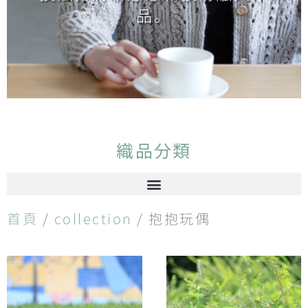
品。
織品分類
首頁
/
collection
/ 抱抱玩偶