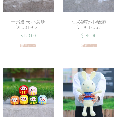
一飛衝天小海豚
七彩繽紛小菇頭
DL001-021
DL001-067
$
120.00
$
140.00
查看內容
查看內容