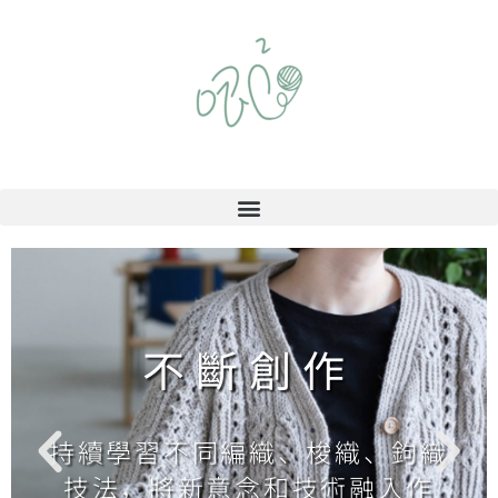
不斷創作
持續學習不同編織、梭織、鉤織
技法，將新意念和技術融入作