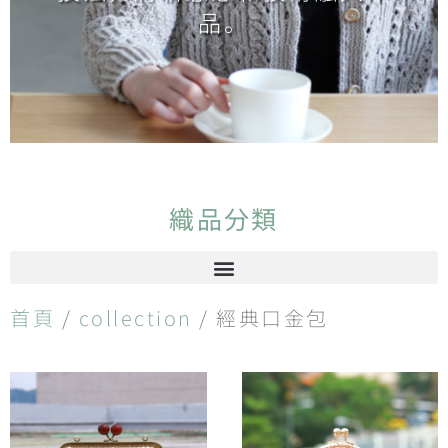
品。
織品分類
首頁
/
collection
/ 經典口金包