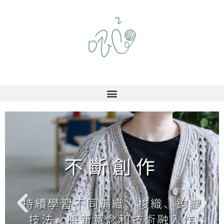
不斷創作
持續學習不同編織、梭織、鉤織
技法，將新意念和技術融入作