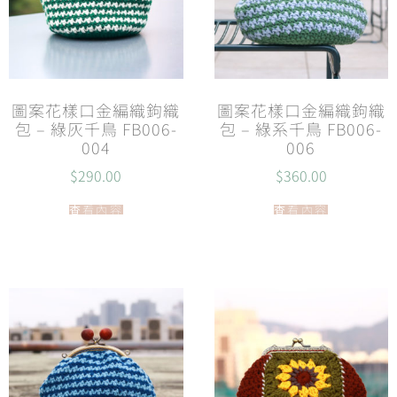
圖案花樣口金編織鉤織
圖案花樣口金編織鉤織
包 – 綠灰千鳥 FB006-
包 – 綠系千鳥 FB006-
004
006
$
290.00
$
360.00
查看內容
查看內容