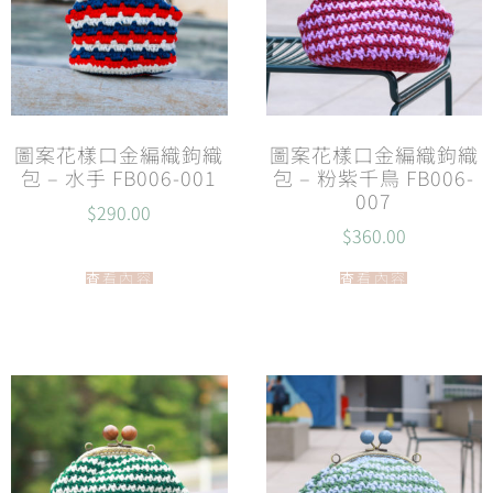
圖案花樣口金編織鉤織
圖案花樣口金編織鉤織
包 – 水手 FB006-001
包 – 粉紫千鳥 FB006-
007
$
290.00
$
360.00
查看內容
查看內容