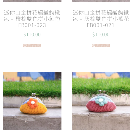
迷你口金拼花編織鉤織
迷你口金拼花編織鉤織
包 – 橙棕雙色拼小紅色
包 – 灰棕雙色拼小藍花
FB001-023
FB001-021
$
110.00
$
110.00
查看內容
查看內容