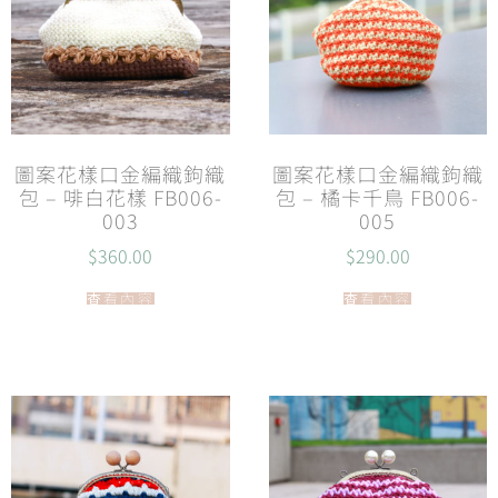
圖案花樣口金編織鉤織
圖案花樣口金編織鉤織
包 – 啡白花樣 FB006-
包 – 橘卡千鳥 FB006-
003
005
$
360.00
$
290.00
查看內容
查看內容