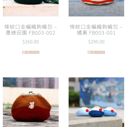
條紋口金編織鉤織包 –
條紋口金編織鉤織包 –
墨綠田園 FB003-002
橘黃 FB003-001
$
260.00
$
290.00
查看內容
查看內容