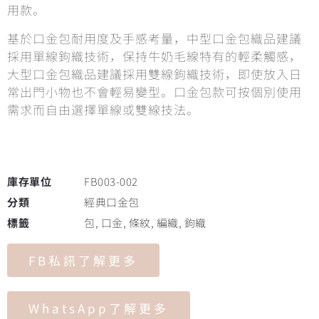
用款。
基於口金包耐用度及手感考量，中型口金包織品建議
採用單線鉤織技術，保持牛奶毛線特有的輕柔觸感，
大型口金包織品建議採用雙線鉤織技術，即使放入日
常出門小物也不會輕易變型。口金包款可按個別使用
需求而自由選擇單線或雙線技法。
庫存單位
FB003-002
分類
經典口金包
標籤
包
,
口金
,
條紋
,
編織
,
鉤織
FB私訊了解更多
WhatsApp了解更多