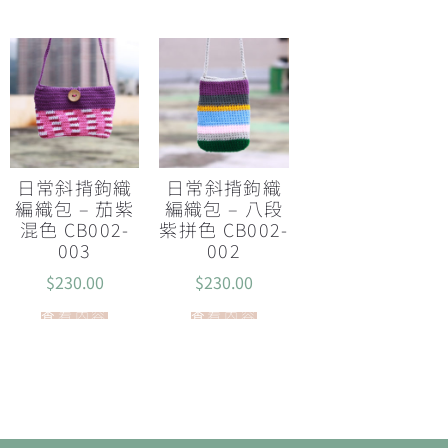
日常斜揹鉤織
日常斜揹鉤織
編織包 – 茄紫
編織包 – 八段
混色 CB002-
紫拼色 CB002-
003
002
$
230.00
$
230.00
查看內容
查看內容