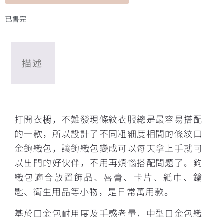
已售完
描述
描述
打開衣櫥，不難發現條紋衣服總是最容易搭配
的一款，所以設計了不同粗細度相間的條紋口
金鉤織包，讓鉤織包變成可以每天拿上手就可
以出門的好伙伴，不用再煩惱搭配問題了。鉤
織包適合放置飾品、唇膏、卡片、紙巾、鑰
匙、衛生用品等小物，是日常萬用款。
基於口金包耐用度及手感考量，中型口金包織