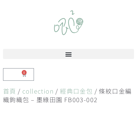
0
$
0.00
首頁
/
collection
/
經典口金包
/ 條紋口金編
織鉤織包 – 墨綠田園 FB003-002