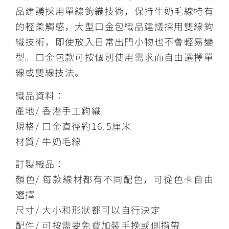
品建議採用單線鉤織技術，保持牛奶毛線特有
的輕柔觸感，大型口金包織品建議採用雙線鉤
織技術，即使放入日常出門小物也不會輕易變
型。口金包款可按個別使用需求而自由選擇單
線或雙線技法。
織品資料：
產地/ 香港手工鉤織
規格/ 口金直徑約16.5厘米
材質/ 牛奶毛線
訂製織品：
顏色/ 每款線材都有不同配色，可從色卡自由
選擇
尺寸/ 大小和形狀都可以自行決定
配件/ 可按需要免費加裝手挽或側揹帶