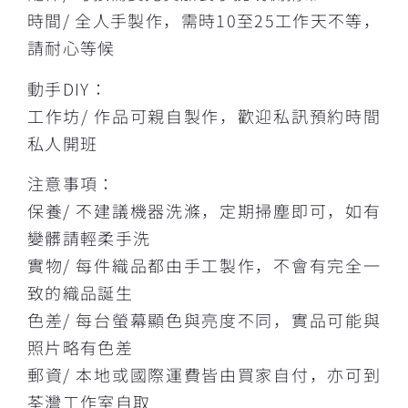
時間/ 全人手製作，需時10至25工作天不等，
請耐心等候
動手DIY：
工作坊/ 作品可親自製作，歡迎私訊預約時間
私人開班
注意事項：
保養/ 不建議機器洗滌，定期掃塵即可，如有
變髒請輕柔手洗
實物/ 每件織品都由手工製作，不會有完全一
致的織品誕生
色差/ 每台螢幕顯色與亮度不同，實品可能與
照片略有色差
郵資/ 本地或國際運費皆由買家自付，亦可到
荃灣工作室自取