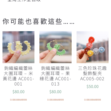
你可能也喜歡這些……
鉤織編織蕾絲
鉤織編織蕾絲
三色珍珠花趣
大圈耳環 – 米
大圈耳環 – 果
髮飾髮夾
黃花邊 AC001-
綠花邊 AC001-
AC005-002
001
013
$
50.00
$
80.00
$
80.00
查看內容
查看內容
查看內容