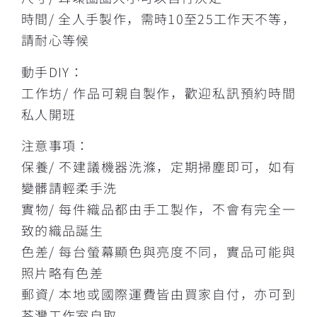
時間/ 全人手製作，需時10至25工作天不等，
請耐心等候
動手DIY：
工作坊/ 作品可親自製作，歡迎私訊預約時間
私人開班
注意事項：
保養/ 不建議機器洗滌，定期掃塵即可，如有
變髒請輕柔手洗
實物/ 每件織品都由手工製作，不會有完全一
致的織品誕生
色差/ 每台螢幕顯色與亮度不同，實品可能與
照片略有色差
郵資/ 本地或國際運費皆由買家自付，亦可到
荃灣工作室自取