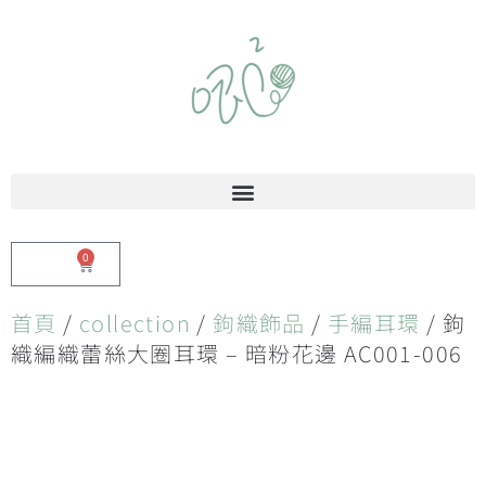
0
$
0.00
首頁
/
collection
/
鉤織飾品
/
手編耳環
/ 鉤
織編織蕾絲大圈耳環 – 暗粉花邊 AC001-006