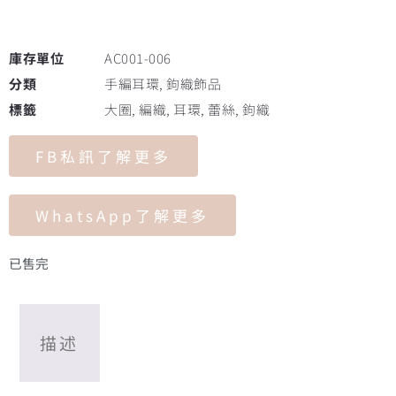
庫存單位
AC001-006
分類
手編耳環
,
鉤織飾品
標籤
大圈
,
編織
,
耳環
,
蕾絲
,
鉤織
FB私訊了解更多
WhatsApp了解更多
已售完
描述