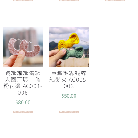
鉤織編織蕾絲
童趣毛線蝴蝶
大圈耳環 – 暗
結髮夾 AC005-
粉花邊 AC001-
003
006
$
50.00
$
80.00
查看內容
查看內容