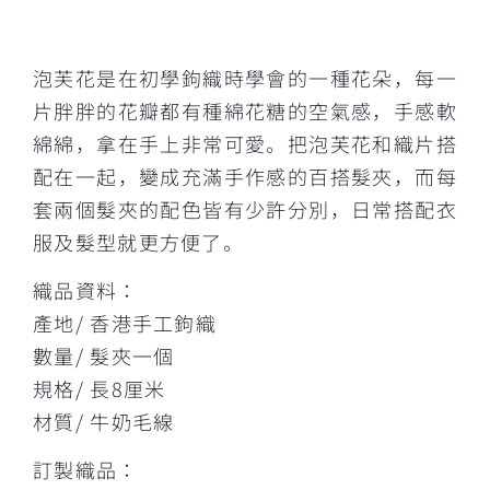
描述
泡芙花是在初學鉤織時學會的一種花朵，每一
片胖胖的花瓣都有種綿花糖的空氣感，手感軟
綿綿，拿在手上非常可愛。把泡芙花和織片搭
配在一起，變成充滿手作感的百搭髮夾，而每
套兩個髮夾的配色皆有少許分別，日常搭配衣
服及髮型就更方便了。
織品資料：
產地/ 香港手工鉤織
數量/ 髮夾一個
規格/ 長8厘米
材質/ 牛奶毛線
訂製織品：