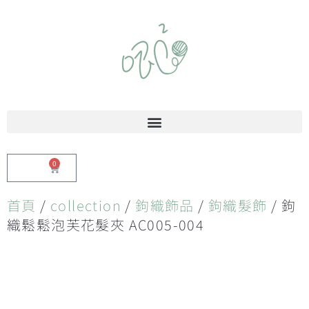
0
$
0.00
首頁
/
collection
/
鉤織飾品
/
鉤織髮飾
/ 鉤
織鬆鬆泡芙花髮夾 AC005-004