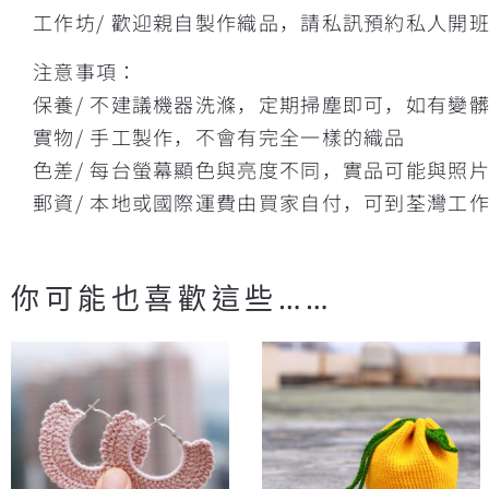
工作坊/ 歡迎親自製作織品，請私訊預約私人開
注意事項：
保養/ 不建議機器洗滌，定期掃塵即可，如有變
實物/ 手工製作，不會有完全一樣的織品
色差/ 每台螢幕顯色與亮度不同，實品可能與照
郵資/ 本地或國際運費由買家自付，可到荃灣工
你可能也喜歡這些……