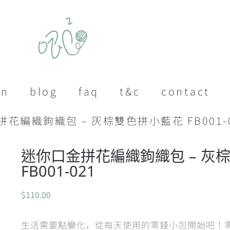
on
blog
faq
t&c
contact
拼花編織鉤織包 – 灰棕雙色拼小藍花 FB001-
迷你口金拼花編織鉤織包 – 灰
FB001-021
$
110.00
生活需要點變化，從每天使用的零錢小包開始吧！