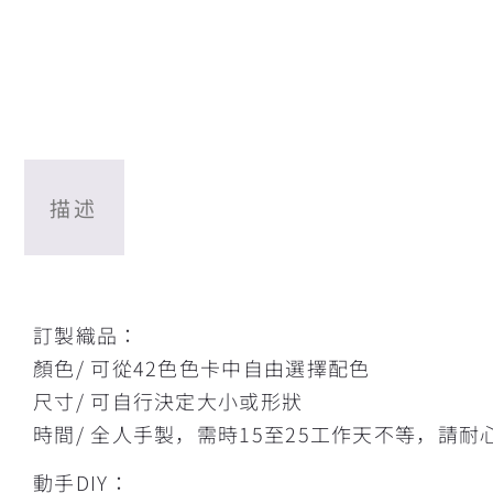
描述
描述
訂製織品：
顏色/ 可從42色色卡中自由選擇配色
尺寸/ 可自行決定大小或形狀
時間/ 全人手製，需時15至25工作天不等，請耐
動手DIY：