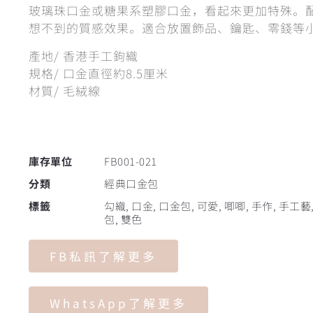
玻璃珠口金或糖果系塑膠口金，看起來更加特殊。
想不到的質感效果。適合放置飾品、鑰匙、零錢等
產地/ 香港手工鉤織
規格/ 口金直徑約8.5厘米
材質/ 毛絨線
庫存單位
FB001-021
分類
經典口金包
標籤
勾織
,
口金
,
口金包
,
可愛
,
唧唧
,
手作
,
手工藝
包
,
雙色
FB私訊了解更多
WhatsApp了解更多