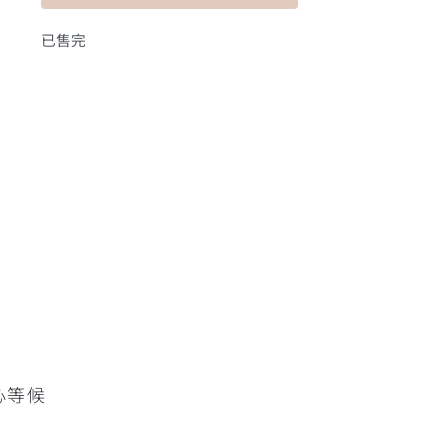
已售完
心等候