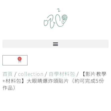
0
$
0.00
首頁
/
collection
/
自學材料包
/ 【影片教學
+材料包】大眼睛爆炸頭貼片（約可完成5份
作品）