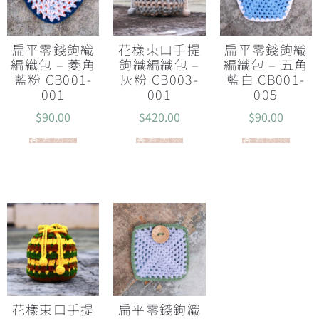
扁平零錢鉤織
花樣束口手提
扁平零錢鉤織
編織包 – 菱角
鉤織編織包 –
編織包 – 五角
藍粉 CB001-
灰粉 CB003-
藍白 CB001-
001
001
005
$
90.00
$
420.00
$
90.00
查看內容
查看內容
查看內容
花樣束口手提
扁平零錢鉤織