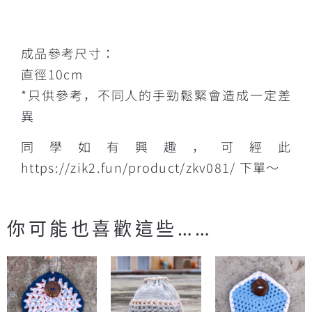
成品參考尺寸：
直徑10cm
*只供參考，不同人的手勁鬆緊會造成一定差
異
同學如有興趣，可經此
https://zik2.fun/product/zkv081/ 下單～
你可能也喜歡這些……