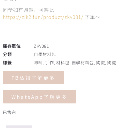
同學如有興趣，可經此
https://zik2.fun/product/zkv081/
下單～
庫存單位
ZKV081
分類
自學材料包
標籤
唧唧
,
手作
,
材料包
,
自學材料包
,
鈎織
,
鉤織
FB私訊了解更多
WhatsApp了解更多
已售完