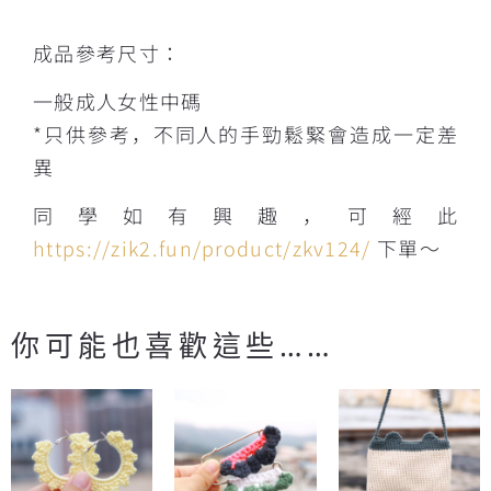
成品參考尺寸：
一般成人女性中碼
*只供參考，不同人的手勁鬆緊會造成一定差
異
同學如有興趣，可經此
https://zik2.fun/product/zkv124
/
下單～
你可能也喜歡這些……