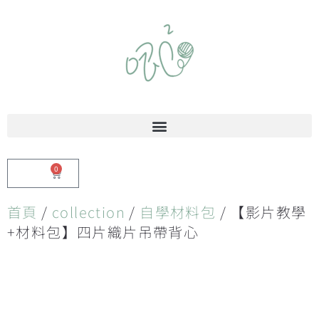
0
$
0.00
首頁
/
collection
/
自學材料包
/ 【影片教學
+材料包】四片織片吊帶背心