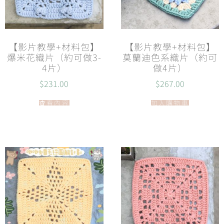
【影片教學+材料包】
【影片教學+材料包】
爆米花織片（約可做3-
莫蘭迪色系織片（約可
4片）
做4片）
$
231.00
$
267.00
查看內容
加入購物車