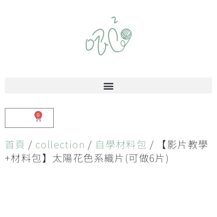
0
$
0.00
首頁
/
collection
/
自學材料包
/ 【影片教學
+材料包】太陽花色系織片(可做6片)