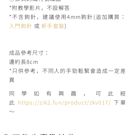
*附教學影片，不設解答
*不含鉤針，建議使用4mm鉤針(追加購買：
入門鉤針
或
新手套裝
)
成品參考尺寸：
邊約長8cm
*只供參考，不同人的手勁鬆緊會造成一定差
異
同學如有興趣，可此經
此
https://zik2.fun/product/zkv017/
下單
～