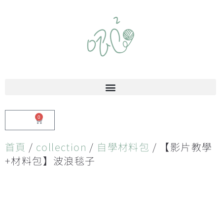
0
$
0.00
首頁
/
collection
/
自學材料包
/ 【影片教學
+材料包】波浪毯子