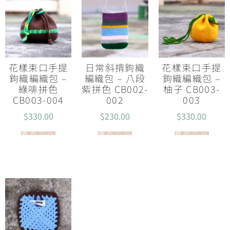
花樣束口手提
日常斜揹鉤織
花樣束口手提
鉤織編織包 –
編織包 – 八段
鉤織編織包 –
綠啡拼色
紫拼色 CB002-
柚子 CB003-
CB003-004
002
003
$
330.00
$
230.00
$
330.00
查看內容
查看內容
查看內容