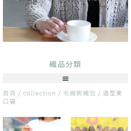
品。
織品分類
首頁
/
collection
/
毛線鉤織包
/ 造型束
口袋