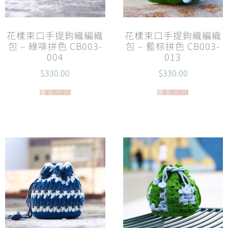
花樣束口手提鉤織編織
花樣束口手提鉤織編織
包 – 綠啡拼色 CB003-
包 – 藍棕拼色 CB003-
004
013
$
330.00
$
330.00
查看內容
查看內容