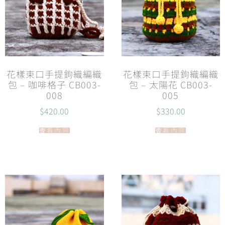
花樣束口手提鉤織編織
花樣束口手提鉤織編織
包 – 咖啡格子 CB003-
包 – 太陽花 CB003-
008
005
$
420.00
$
330.00
查看內容
查看內容