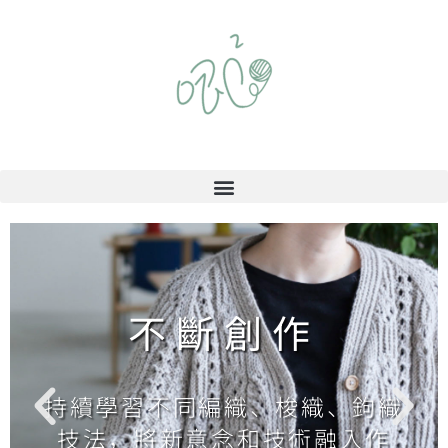
不斷創作
持續學習不同編織、梭織、鉤織
技法，將新意念和技術融入作