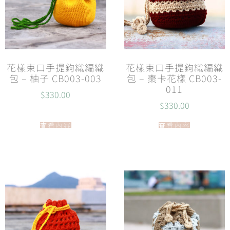
花樣束口手提鉤織編織
花樣束口手提鉤織編織
包 – 柚子 CB003-003
包 – 棗卡花樣 CB003-
011
$
330.00
$
330.00
查看內容
查看內容