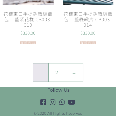
花樣束口手提鉤織編織
花樣束口手提鉤織編織
包 – 藍系花樣 CB003-
包 – 藍綠織片 CB003-
010
014
$
330.00
$
330.00
查看內容
查看內容
1
2
→
Follow Us
© 2020 All Rights Reserved