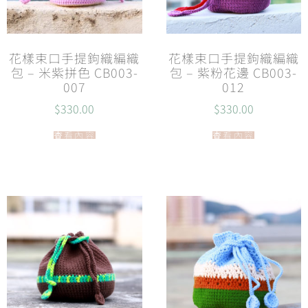
花樣束口手提鉤織編織
花樣束口手提鉤織編織
包 – 米紫拼色 CB003-
包 – 紫粉花邊 CB003-
007
012
$
330.00
$
330.00
查看內容
查看內容