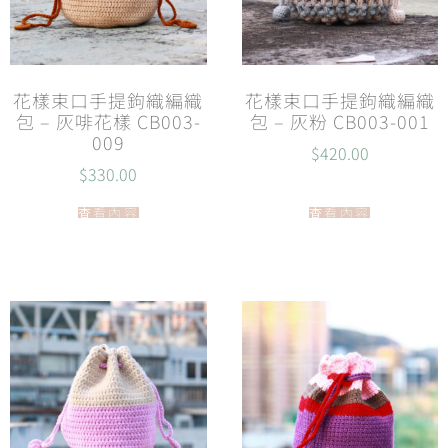
花樣束口手提鉤織編織
花樣束口手提鉤織編織
包 – 灰啡花樣 CB003-
包 – 灰粉 CB003-001
009
$
420.00
$
330.00
查看內容
查看內容