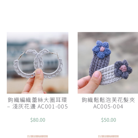
鉤織編織蕾絲大圈耳環
鉤織鬆鬆泡芙花髮夾
– 淺灰花邊 AC001-005
AC005-004
$
80.00
$
50.00
查看內容
查看內容