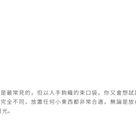
袋是最常見的，但以人手鉤織的束口袋，你又會想試
感完全不同，放置任何小東西都非常合適，無論是放
目光。