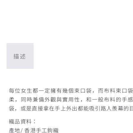
描述
描述
每位女生都一定擁有幾個束口袋，而布料束口
柔，同時兼備外觀與實用性，和一般布料的手
袋，或是直接拿在手上外出都能吸引路人羨幕的
織品資料：
產地/ 香港手工鉤織