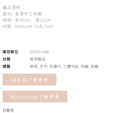
織品資料：
產地/ 香港手工鉤織
規格/ 長80cm、寬15cm
材質/ DARUMA Soft Tam
庫存單位
CC001-058
分類
穿搭織品
標籤
唧唧
,
手作
,
短圍巾
,
立體坑紋
,
鈎織
,
鉤織
FB私訊了解更多
WhatsApp了解更多
已售完