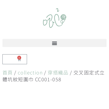
0
$
0.00
首頁
/
collection
/
穿搭織品
/ 交叉固定式立
體坑紋短圍巾 CC001-058