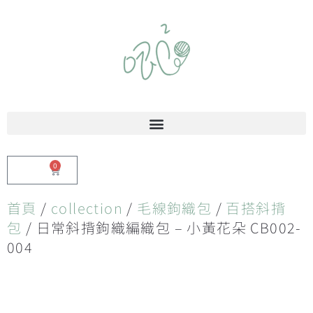
0
$
0.00
首頁
/
collection
/
毛線鉤織包
/
百搭斜揹
包
/ 日常斜揹鉤織編織包 – 小黃花朵 CB002-
004