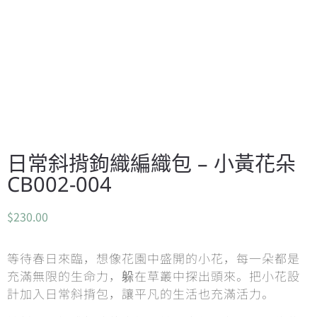
日常斜揹鉤織編織包 – 小黃花朵
CB002-004
$
230.00
等待春日來臨，想像花園中盛開的小花，每一朵都是
充滿無限的生命力，躲在草叢中探出頭來。把小花設
計加入日常斜揹包，讓平凡的生活也充滿活力。