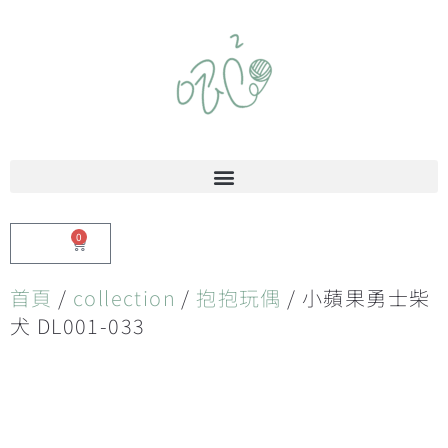
0
$
0.00
首頁
/
collection
/
抱抱玩偶
/ 小蘋果勇士柴
犬 DL001-033