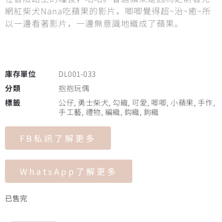
網紅柴犬Nana吃蘋果的影片，唧唧覺得超~治~癒~所
以一邊看著影片，一邊無意識地織成了蘋果。
庫存單位
DL001-033
分類
抱抱玩偶
標籤
公仔
,
勇士柴犬
,
勾織
,
可愛
,
唧唧
,
小蘋果
,
手作
,
手工藝
,
禮物
,
編織
,
鈎織
,
鉤織
FB私訊了解更多
WhatsApp了解更多
已售完