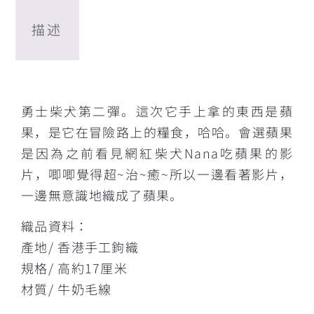
描述
描述
勇士柴犬第二彈。這次它手上拿的東西是蘋
果，是它在冒險路上的糧食，哈哈。會選蘋果
是因為之前看見網紅柴犬Nana吃蘋果的影
片，唧唧覺得超~治~癒~所以一邊看著影片，
一邊無意識地織成了蘋果。
織品資料：
產地/ 香港手工鉤織
規格/ 高約17厘米
材質/ 牛奶毛線