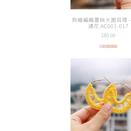
鉤織編織蕾絲大圈耳環 –
通花 AC001-017
$
80.00
查看內容