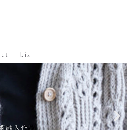
act
biz
術融入作品。