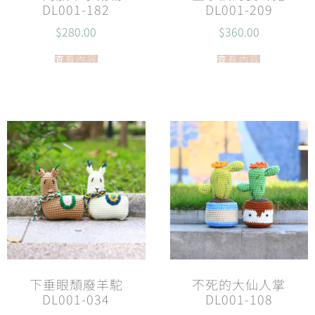
DL001-182
DL001-209
$
280.00
$
360.00
查看內容
查看內容
下垂眼頹廢羊駝
不死的大仙人掌
DL001-034
DL001-108