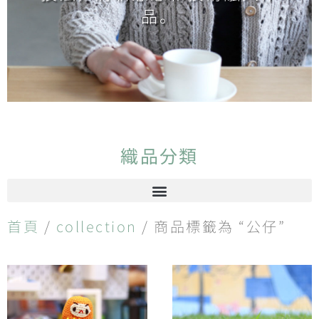
品。
織品分類
首頁
/
collection
/ 商品標籤為 “公仔”