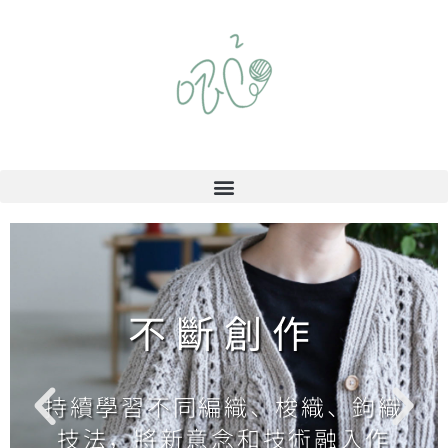
不斷創作
持續學習不同編織、梭織、鉤織
技法，將新意念和技術融入作