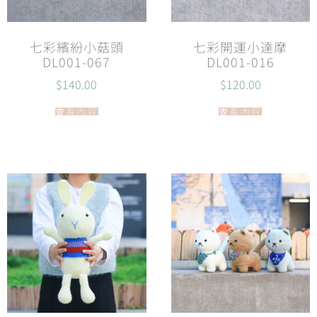
七彩繽紛小菇頭
七彩開運小達摩
DL001-067
DL001-016
$
140.00
$
120.00
查看內容
查看內容