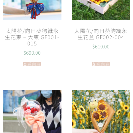
太陽花/向日葵鉤織永
太陽花/向日葵鉤織永
生花束 – 大束 GF001-
生花盒 GF002-004
015
$
610.00
$
690.00
查看內容
查看內容