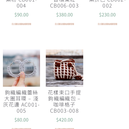
004
CB006-003
002
$
90.00
$
380.00
$
230.00
查看內容
查看內容
查看內容
鉤織編織蕾絲
花樣束口手提
大圈耳環 – 淺
鉤織編織包 –
灰花邊 AC001-
咖啡格子
005
CB003-008
$
80.00
$
420.00