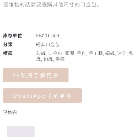
置雜物的話需要選購其他尺寸的口金包。
庫存單位
FB001-009
分類
經典口金包
標籤
勾織
,
口金包
,
唧唧
,
手作
,
手工藝
,
編織
,
迷你
,
鈎
織
,
鉤織
,
零錢
FB私訊了解更多
WhatsApp了解更多
已售完