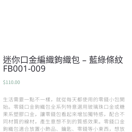
迷你口金編織鉤織包 – 藍綠條紋
FB001-009
$
110.00
生活需要一點不一樣，就從每天都使用的零錢小包開
始。零錢口金鉤織包全系列特意選用玻璃珠口金或糖
果系塑膠口金，讓零錢包看起來增加獨特感，配合不
同材質的線材，產生意想不到的質感效果。零錢口金
鉤織包適合放置小飾品、鑰匙、零錢等小東西，想放