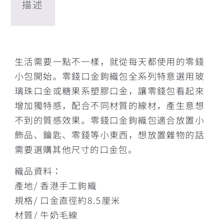
描述
描述
生活需要一點不一樣，就從每天都使用的零錢
小包開始。零錢口金鉤織包全系列特意選用玻
璃珠口金或糖果系塑膠口金，讓零錢包看起來
增加獨特感，配合不同材質的線材，產生意想
不到的質感效果。零錢口金鉤織包適合放置小
飾品、鑰匙、零錢等小東西，想放置雜物的話
需要選購其他尺寸的口金包。
織品資料：
產地/ 香港手工鉤織
規格/ 口金直徑約8.5厘米
材質/ 牛奶毛線