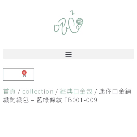
0
$
0.00
首頁
/
collection
/
經典口金包
/ 迷你口金編
織鉤織包 – 藍綠條紋 FB001-009