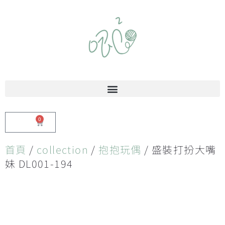
0
$
0.00
首頁
/
collection
/
抱抱玩偶
/ 盛裝打扮大嘴
妹 DL001-194