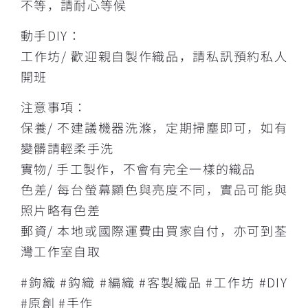
不等，請耐心等候
動手DIY：
工作坊/ 歡迎親自製作織品，請私訊預約私人
開班
注意事項：
保養/ 不建議機器洗滌，定期掃塵即可，如有
變髒請輕柔手洗
實物/ 手工製作，不會有完全一樣的織品
色差/ 每台螢幕顯色與亮度不同，實品可能與
照片略有色差
郵資/ 本地或國際運費由買家自付，亦可到荃
灣工作室自取
#鉤織 #鈎織 #編織 #客製織品 #工作坊 #DIY
#原創 #手作