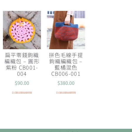
扁平零錢鉤織
拼色毛線手提
編織包 – 圓形
鉤織編織包 –
紫粉 CB001-
藍橘混色
004
CB006-001
$
90.00
$
380.00
查看內容
查看內容