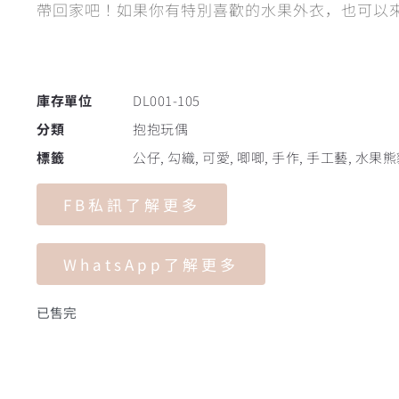
帶回家吧！如果你有特別喜歡的水果外衣，也可以
庫存單位
DL001-105
分類
抱抱玩偶
標籤
公仔
,
勾織
,
可愛
,
唧唧
,
手作
,
手工藝
,
水果熊
FB私訊了解更多
WhatsApp了解更多
已售完