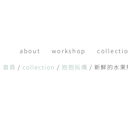
about
workshop
collecti
首頁
/
collection
/
抱抱玩偶
/ 新鮮的水果熊