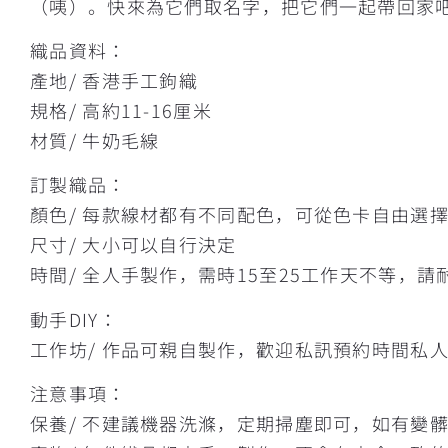
（咦）。快來為它們取名字，把它們一起帶回家
織品資料：
產地/ 香港手工鉤織
規格/ 高約11-16厘米
材質/ 牛奶毛線
訂製織品：
顏色/ 每款線材都有不同配色，可從色卡自由選
尺寸/ 大小可以自行決定
時間/ 全人手製作，需時15至25工作天不等，請
動手DIY：
工作坊/ 作品可親自製作，歡迎私訊預約時間私
注意事項：
保養/ 不建議機器洗滌，定期掃塵即可，如有變