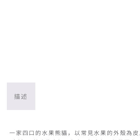
描述
描述
一家四口的水果熊貓，以常見水果的外殼為皮