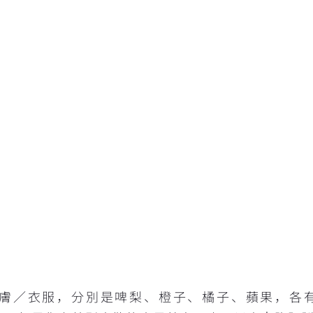
膚／衣服，分別是啤梨、橙子、橘子、蘋果，各