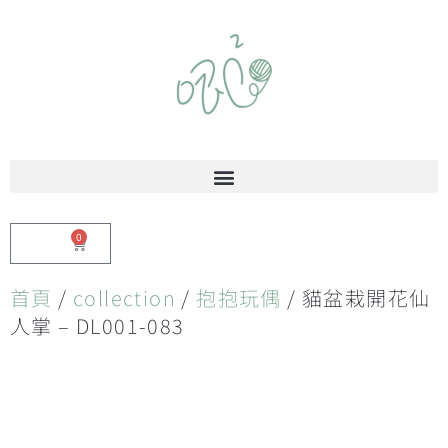
0
$
0.00
首頁
/
collection
/
抱抱玩偶
/ 貓盆栽開花仙
人掌 – DL001-083