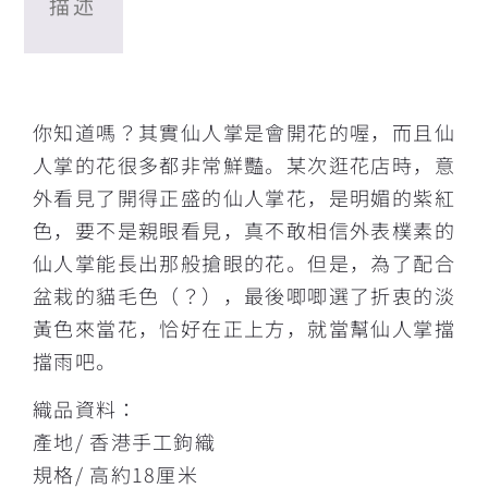
描述
描述
你知道嗎？其實仙人掌是會開花的喔，而且仙
人掌的花很多都非常鮮豔。某次逛花店時，意
外看見了開得正盛的仙人掌花，是明媚的紫紅
色，要不是親眼看見，真不敢相信外表樸素的
仙人掌能長出那般搶眼的花。但是，為了配合
盆栽的貓毛色（？），最後唧唧選了折衷的淡
黃色來當花，恰好在正上方，就當幫仙人掌擋
擋雨吧。
織品資料：
產地/ 香港手工鉤織
規格/ 高約18厘米