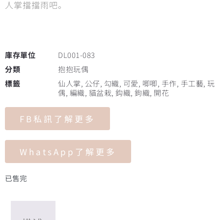
人掌擋擋雨吧。
庫存單位
DL001-083
分類
抱抱玩偶
標籤
仙人掌
,
公仔
,
勾織
,
可愛
,
唧唧
,
手作
,
手工藝
,
玩
偶
,
編織
,
貓盆栽
,
鈎織
,
鉤織
,
開花
FB私訊了解更多
WhatsApp了解更多
已售完