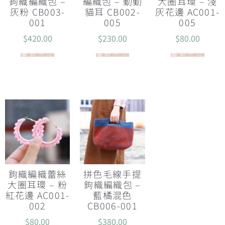
鉤織編織包 –
編織包 – 動動
大圈耳環 – 淺
灰粉 CB003-
貓耳 CB002-
灰花邊 AC001-
001
005
005
$
420.00
$
230.00
$
80.00
查看內容
查看內容
查看內容
鉤織編織蕾絲
拼色毛線手提
大圈耳環 – 粉
鉤織編織包 –
紅花邊 AC001-
藍橘混色
002
CB006-001
$
80.00
$
380.00