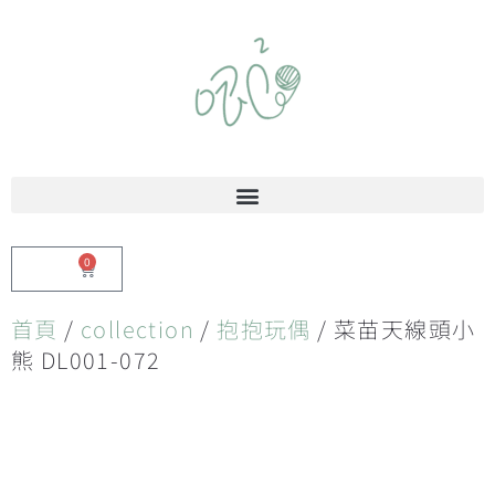
0
$
0.00
首頁
/
collection
/
抱抱玩偶
/ 菜苗天線頭小
熊 DL001-072