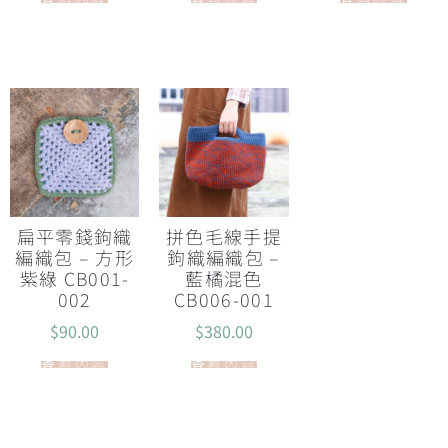
扁平零錢鉤織
拼色毛線手提
編織包 – 方形
鉤織編織包 –
紫綠 CB001-
藍橘混色
002
CB006-001
$
90.00
$
380.00
查看內容
查看內容