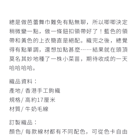
描述
總是做芭蕾舞巾難免有點無聊，所以唧唧決定
稍微變一點，做一條鈕扣領帶好了！藍色的領
帶和黃色的上衣簡直是絕配。織完之後，總覺
得有點單調，還想加點甚麼……結果就在頭頂
莫名其妙地種了一株小菜苗，期待收成的一天
哈哈哈哈。
織品資料：
產地/ 香港手工鉤織
規格/ 高約17厘米
材質/ 牛奶毛線
訂製織品：
顏色/ 每款線材都有不同配色，可從色卡自由