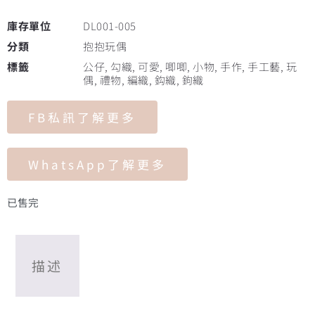
庫存單位
DL001-005
分類
抱抱玩偶
標籤
公仔
,
勾織
,
可愛
,
唧唧
,
小物
,
手作
,
手工藝
,
玩
偶
,
禮物
,
編織
,
鈎織
,
鉤織
FB私訊了解更多
WhatsApp了解更多
已售完
描述