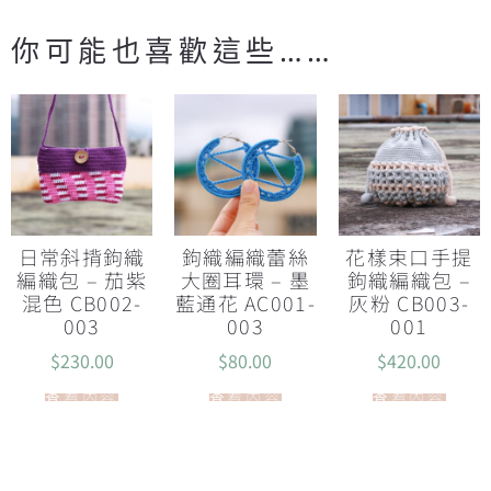
你可能也喜歡這些……
日常斜揹鉤織
鉤織編織蕾絲
花樣束口手提
編織包 – 茄紫
大圈耳環 – 墨
鉤織編織包 –
混色 CB002-
藍通花 AC001-
灰粉 CB003-
003
003
001
$
230.00
$
80.00
$
420.00
查看內容
查看內容
查看內容