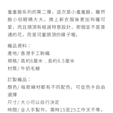
描述
羞羞臉系列的第二彈，這次是小羞羞臉，雖然
臉小但眼睛大大。換上新衣服後更加玲瓏可
愛，而且頭頂有經過特意設計，那個並不是普
通的花，而是河童頭頂的碟子喔。
織品資料：
產地/ 香港手工鉤織
規格/ 高約6厘米﹑長約6.5厘米
材質/ 牛奶毛線
訂製織品：
顏色/ 每款線材都有不同配色，可從色卡自由
選擇
尺寸/ 大小可以自行決定
時間/ 全人手製作，需時15至25工作天不等，