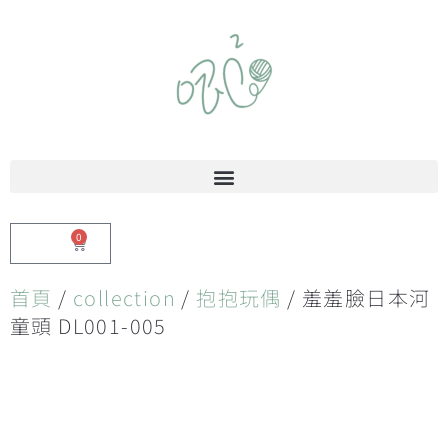
0
$
0.00
首頁
/
collection
/
抱抱玩偶
/ 羞羞臉日本河
童頭 DL001-005