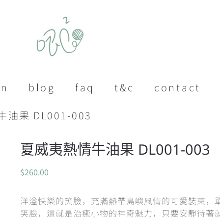
on
blog
faq
t&c
contact
油果 DL001-003
夏威夷熱情牛油果 DL001-003
$
260.00
洋溢快樂的笑臉，充滿熱帶島嶼風情的可愛裝束，
笑臉，這就是治癒小物的神奇魅力，只要安靜待著