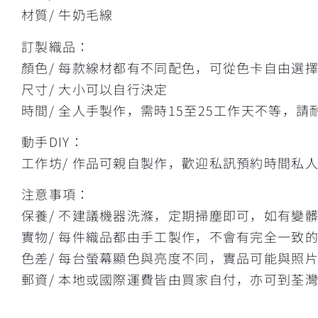
材質/ 牛奶毛線
訂製織品：
顏色/ 每款線材都有不同配色，可從色卡自由選
尺寸/ 大小可以自行決定
時間/ 全人手製作，需時15至25工作天不等，請
動手DIY：
工作坊/ 作品可親自製作，歡迎私訊預約時間私
注意事項：
保養/ 不建議機器洗滌，定期掃塵即可，如有變
實物/ 每件織品都由手工製作，不會有完全一致
色差/ 每台螢幕顯色與亮度不同，實品可能與照
郵資/ 本地或國際運費皆由買家自付，亦可到荃