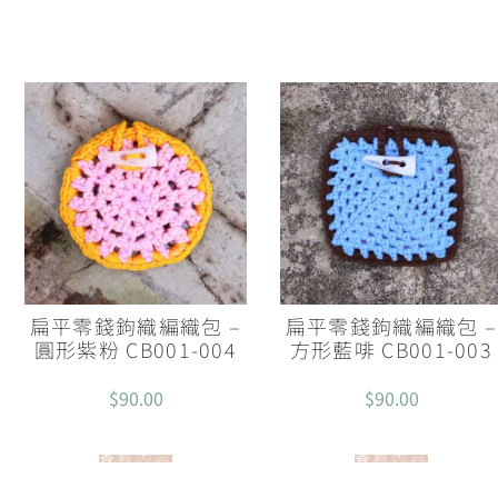
扁平零錢鉤織編織包 –
扁平零錢鉤織編織包 –
圓形紫粉 CB001-004
方形藍啡 CB001-003
$
90.00
$
90.00
查看內容
查看內容