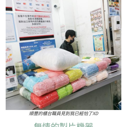
順豐的櫃台職員見到我已經怕了XD
無情的製片機器