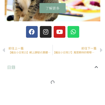
了解更多
前往上一篇
前往下一篇
【織女小日常15】網上課程VS實體課程，兩者有何差別？
【織女小日常17】萬眾期待的唧唧單次材料包登場！
目錄