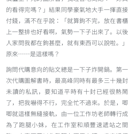
的看得完嗎？」結果同學豪氣地大手一揮直接
付錢，滿不在乎說：「就算鉤不完，放在書櫃
上一整排也好看啊，氣勢一下子出來了。以後
人家問我都在鉤甚麼，就有東西可以說啦。」
原來……是這樣嗎？
詢問代購意向的貼文總是一下子炸開鍋。第一
次代購圖解書時，最高峰同時有最多三十幾封
未讀的私訊，要知道平時有十封已經很熱鬧
了，把我嚇得不行，完全忙不過來。於是，唧
唧
就這樣無縫接軌，由一位工作坊老師轉行成
為了跑腿小妹，在工作室和順豐速遞站之間