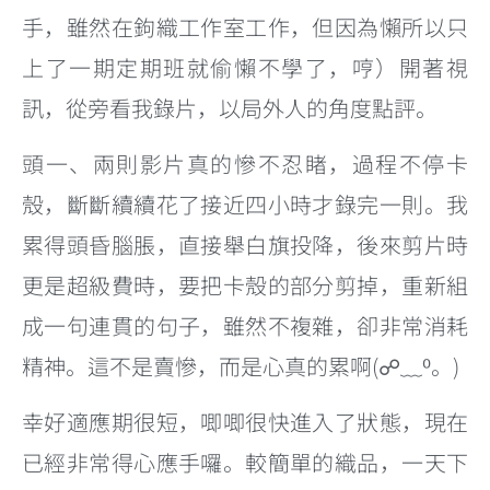
手，雖然在鉤織工作室工作，但因為懶所以只
上了一期定期班就偷懶不學了，哼）開著視
訊，從旁看我錄片，以局外人的角度點評。
頭一、兩則影片真的慘不忍睹，過程不停卡
殼，斷斷續續花了接近四小時才錄完一則。我
累得頭昏腦脹，直接舉白旗投降，後來剪片時
更是超級費時，要把卡殼的部分剪掉，重新組
成一句連貫的句子，雖然不複雜，卻非常消耗
精神。這不是賣慘，而是心真的累啊(☍﹏⁰。)
幸好適應期很短，唧唧很快進入了狀態，現在
已經非常得心應手囉。較簡單的織品，一天下