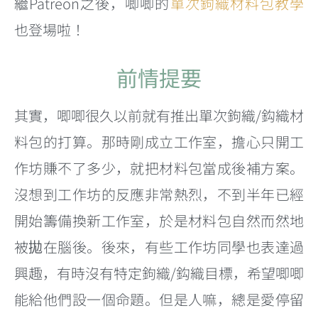
繼Patreon之後，唧唧的
單次鉤織材料包教學
也登場啦！
前情提要
其實，唧唧很久以前就有推出單次鉤織/鈎織材
料包的打算。那時剛成立工作室，擔心只開工
作坊賺不了多少，就把材料包當成後補方案。
沒想到工作坊的反應非常熱烈，不到半年已經
開始籌備換新工作室，於是材料包自然而然地
被拋在腦後。後來，有些工作坊同學也表達過
興趣，有時沒有特定鉤織/鈎織目標，希望唧唧
能給他們設一個命題。但是人嘛，總是愛停留