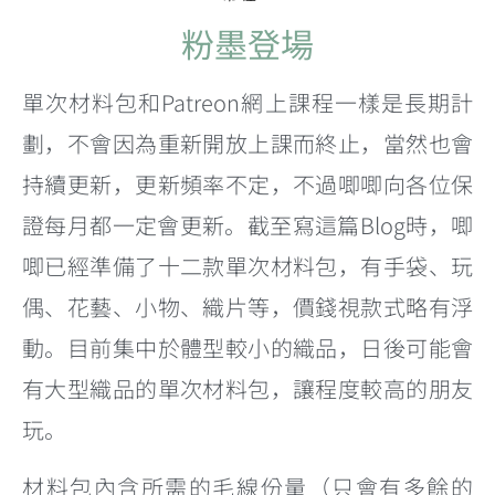
粉墨登場
單次材料包和Patreon網上課程一樣是長期計
劃，不會因為重新開放上課而終止，當然也會
持續更新，更新頻率不定，不過唧唧向各位保
證每月都一定會更新。截至寫這篇Blog時，唧
唧已經準備了十二款單次材料包，有手袋、玩
偶、花藝、小物、織片等，價錢視款式略有浮
動。目前集中於體型較小的織品，日後可能會
有大型織品的單次材料包，讓程度較高的朋友
玩。
材料包內含所需的毛線份量（只會有多餘的