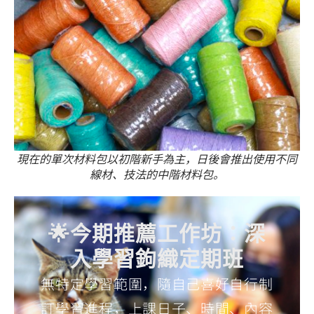
現在的單次材料包以初階新手為主，日後會推出使用不同
線材、技法的中階材料包。
🌟今期推薦工作坊：深
入學習鉤織定期班
無特定學習範圍，隨自己喜好自行制
訂學習進程，上課日子、時間、內容