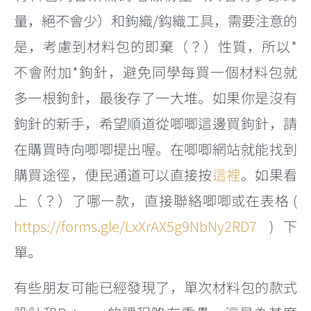
量，絕不會少）和鉤織/鈎織工具，需要注意的
是，考慮到材料包的即棄（？）性質，所以*
不會附加*鉤針，避免同學每買一個材料包就
多一根鉤針，最後存了一大堆。如果你是沒有
鉤針的新手，希望順道從唧唧這邊買鉤針，請
在購買時向唧唧提出喔。在唧唧網站就能找到
購買途徑，便民通道可以直接按
這裡
。如果看
上（？）了哪一款，直接聯絡唧唧或在表格 (
https://forms.gle/LxXrAX5g9NbNy2RD7
)下
單。
有些朋友可能已經發現了，單次材料包的款式