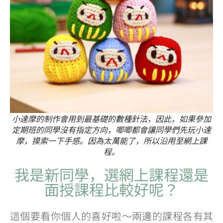
小達摩的制作會用到最基礎的數種針法，因此，如果參加
定期班的同學沒有指定方向，唧唧都會讓同學們先玩小達
摩，摸索一下手感。因為太萬能了，所以沿用至網上課
程。
我是新同學，選網上課程還是
面授課程比較好呢？
這個要看你個人的喜好啦～兩邊的課程各有其