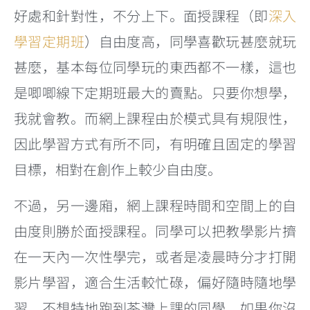
好處和針對性，不分上下。面授課程（即
深入
學習定期班
）自由度高，同學喜歡玩甚麼就玩
甚麼，基本每位同學玩的東西都不一樣，這也
是唧唧線下定期班最大的賣點。只要你想學，
我就會教。而網上課程由於模式具有規限性，
因此學習方式有所不同，有明確且固定的學習
目標，相對在創作上較少自由度。
不過，另一邊廂，網上課程時間和空間上的自
由度則勝於面授課程。同學可以把教學影片擠
在一天內一次性學完，或者是凌晨時分才打開
影片學習，適合生活較忙碌，偏好隨時隨地學
習，不想特地跑到荃灣上課的同學。如果你沒