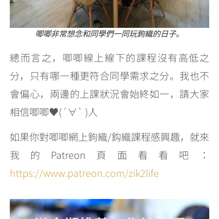
唧唧非常想念和同學們一同玩鉤織的日子。
總而言之，唧唧線上線下的課程沒有高低之
分，只有哪一種更符合同學需求之分。我也不
會偏心，兩邊的上課狀況會始終如一，請大家
相信唧唧♥️(´∀` )人
如果你對唧唧網上鉤織/鈎織課程感興趣，就來
我的Patreon頁面看看吧：
https://www.patreon.com/zik2life