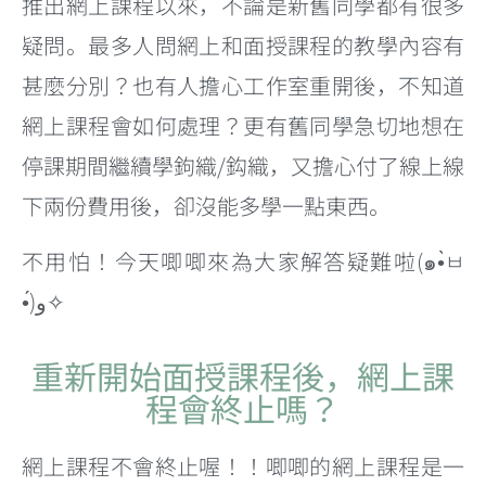
推出網上課程以來，不論是新舊同學都有很多
疑問。最多人問網上和面授課程的教學內容有
甚麼分別？也有人擔心工作室重開後，不知道
網上課程會如何處理？更有舊同學急切地想在
停課期間繼續學鉤織/鈎織，又擔心付了線上線
下兩份費用後，卻沒能多學一點東西。
不用怕！今天唧唧來為大家解答疑難啦(๑•̀ㅂ
•́)و✧
重新開始面授課程後，網上課
程會終止嗎？
網上課程不會終止喔！！唧唧的網上課程是一