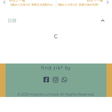
前往上一篇
前往下一篇
【織女小日常14】唧唧正式進駐Patreon平台
【織女小日常16】停課之後的另類忙碌
目錄
find zik² by
© 2020 Kyanite Limited. All Rights Reserved.