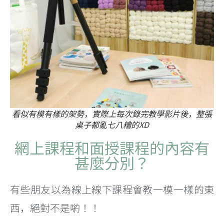
看似有模有樣的架勢，實際上每次錄完教學影片後，整張
桌子都亂七八糟的XD
網上課程和面授課程的內容有
甚麼分別？
有些朋友以為線上線下課程會教一模一樣的東
西，絕對不是喲！！