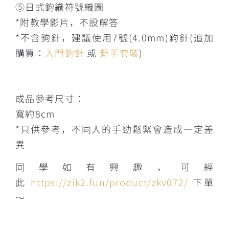
⑤日式鉤織符號織圖
*附教學影片，不設解答
*不含鉤針，建議使用7號(4.0mm)鉤針(追加
購買：
入門鉤針
或
新手套裝
)
成品參考尺寸：
寬約8cm
*只供參考，不同人的手勁鬆緊會造成一定差
異
同學如有興趣，可經
此
https://zik2.fun/product/zkv072/
下單
～