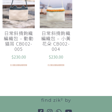
日常斜揹鉤織
日常斜揹鉤織
編織包 – 動動
編織包 – 小黃
貓耳 CB002-
花朵 CB002-
005
004
$
230.00
$
230.00
查看內容
查看內容
find zik² by