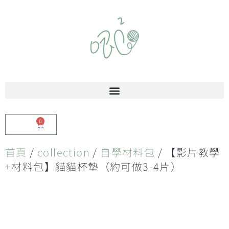
0
$
0.00
首頁
/
collection
/
自學材料包
/ 【影片教學
+材料包】貓貓杯墊（約可做3-4片）