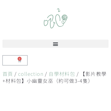
0
$
0.00
首頁
/
collection
/
自學材料包
/ 【影片教學
+材料包】小幽靈女巫（約可做3-4隻）