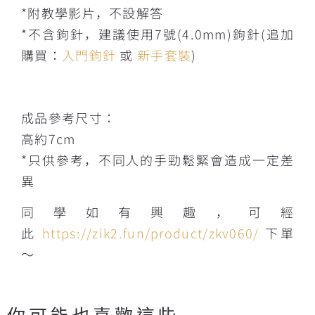
*附教學影片，不設解答
*不含鉤針，建議使用7號(4.0mm)鉤針(追加
購買：
入門鉤針
或
新手套裝
)
成品參考尺寸：
高約7cm
*只供參考，不同人的手勁鬆緊會造成一定差
異
同學如有興趣，可經
此
https://zik2.fun/product/zkv060/
下單
～