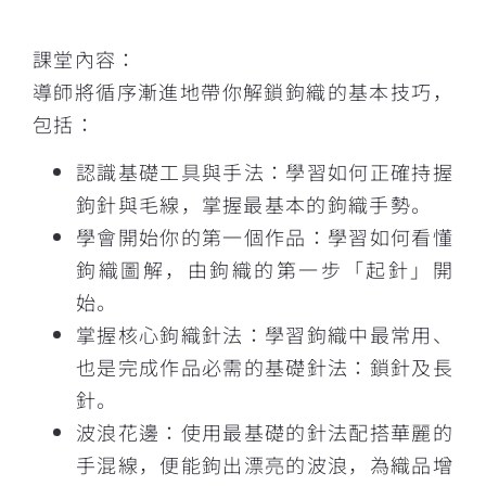
描述
課堂內容：
導師將循序漸進地帶你解鎖鉤織的基本技巧，
包括：
認識基礎工具與手法：學習如何正確持握
鉤針與毛線，掌握最基本的鉤織手勢。
學會開始你的第一個作品：學習如何看懂
鉤織圖解，由鉤織的第一步「起針」開
始。
掌握核心鉤織針法：學習鉤織中最常用、
也是完成作品必需的基礎針法：鎖針及長
針。
波浪花邊：使用最基礎的針法配搭華麗的
手混線，便能鉤出漂亮的波浪，為織品增