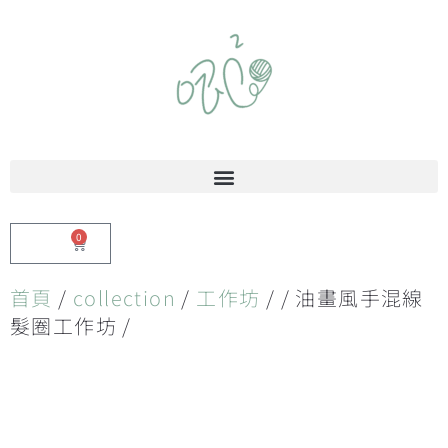
0
$
0.00
首頁
/
collection
/
工作坊
/ / 油畫風手混線
髮圈工作坊 /