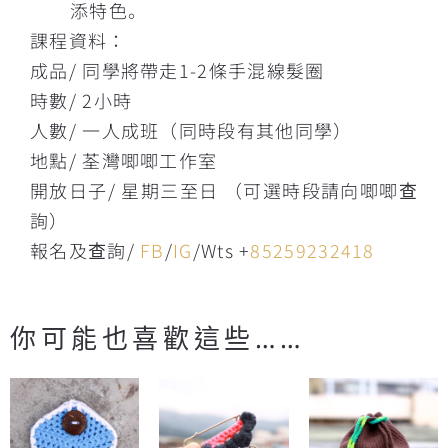
添特色。
課程資料：
成品/ 同學將帶走1-2條手混線髮圈
時數/ 2小時
人數/ 一人成班（同時段有其他同學）
地點/ 荃灣唧唧工作室
開放日子/ 星期三至日 （可選時段請向唧唧查
詢）
報名及查詢/
FB
/
IG
/Wts +
85259232418
你可能也喜歡這些……