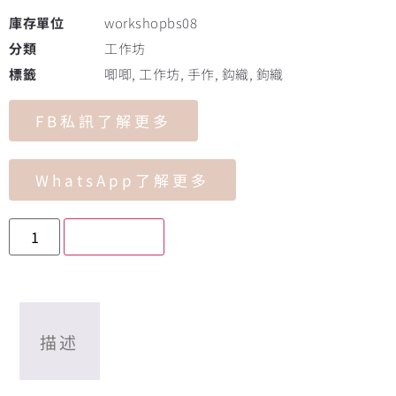
庫存單位
workshopbs08
分類
工作坊
標籤
唧唧
,
工作坊
,
手作
,
鈎織
,
鉤織
FB私訊了解更多
WhatsApp了解更多
加入購物車
描述