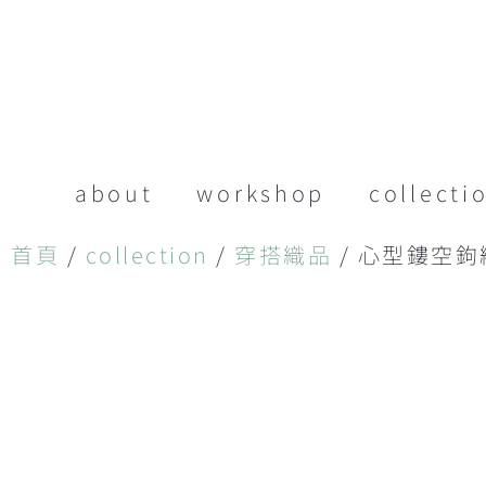
about
workshop
collecti
首頁
/
collection
/
穿搭織品
/ 心型鏤空鉤織