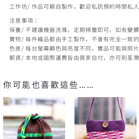
工作坊/ 作品可親自製作，歡迎私訊預約時間私
注意事項：
保養/ 不建議機器洗滌，定期掃塵即可，如有變
實物/ 每件織品都由手工製作，不會有完全一致
色差/ 每台螢幕顯色與亮度不同，實品可能與照
郵資/ 本地或國際運費皆由買家自付，亦可到荃
你可能也喜歡這些……