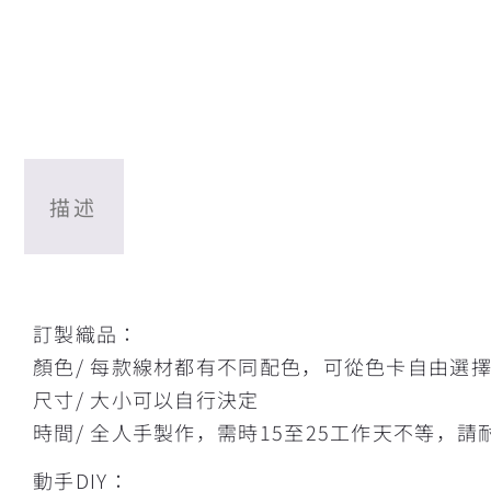
描述
描述
訂製織品：
顏色/ 每款線材都有不同配色，可從色卡自由選
尺寸/ 大小可以自行決定
時間/ 全人手製作，需時15至25工作天不等，請
動手DIY：