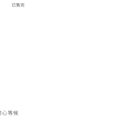
已售完
擇
耐心等候