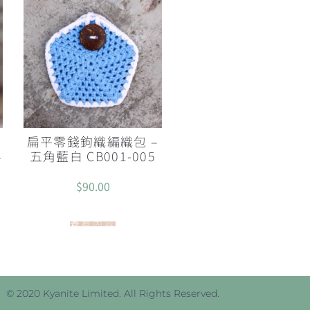
環
扁平零錢鉤織編織包 –
4
五角藍白 CB001-005
$
90.00
查看內容
© 2020 Kyanite Limited. All Rights Reserved.