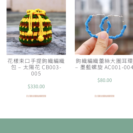
花樣束口手提鉤織編織
鉤織編織蕾絲大圈耳
包 – 太陽花 CB003-
– 墨藍螺旋 AC001-00
005
$
80.00
$
330.00
查看內容
查看內容