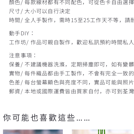
顏色/ 每款線材都有不同配色，可從色卡自由選
尺寸/ 大小可以自行決定
時間/ 全人手製作，需時15至25工作天不等，請
動手DIY：
工作坊/ 作品可親自製作，歡迎私訊預約時間私
注意事項：
保養/ 不建議機器洗滌，定期掃塵即可，如有變
實物/ 每件織品都由手工製作，不會有完全一致
色差/ 每台螢幕顯色與亮度不同，實品可能與照
郵資/ 本地或國際運費皆由買家自付，亦可到荃
你可能也喜歡這些……