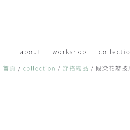
about
workshop
collecti
首頁
/
collection
/
穿搭織品
/ 段染花瓣披肩