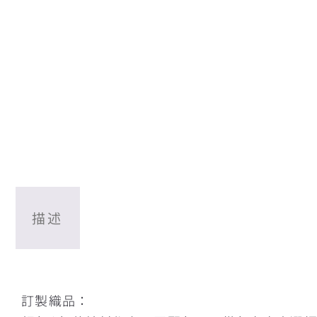
描述
描述
訂製織品：