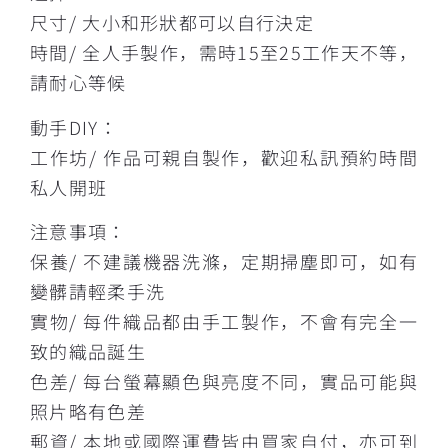
尺寸/ 大小和形狀都可以自行決定
時間/ 全人手製作，需時15至25工作天不等，
請耐心等候
動手DIY：
工作坊/ 作品可親自製作，歡迎私訊預約時間
私人開班
注意事項：
保養/ 不建議機器洗滌，定期掃塵即可，如有
變髒請輕柔手洗
實物/ 每件織品都由手工製作，不會有完全一
致的織品誕生
色差/ 每台螢幕顯色與亮度不同，實品可能與
照片略有色差
郵資/ 本地或國際運費皆由買家自付，亦可到