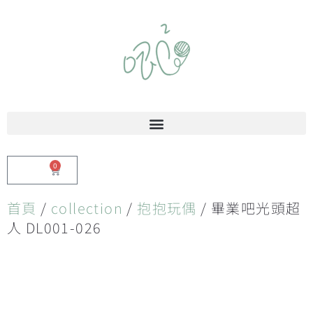
0
$
0.00
首頁
/
collection
/
抱抱玩偶
/ 畢業吧光頭超
人 DL001-026