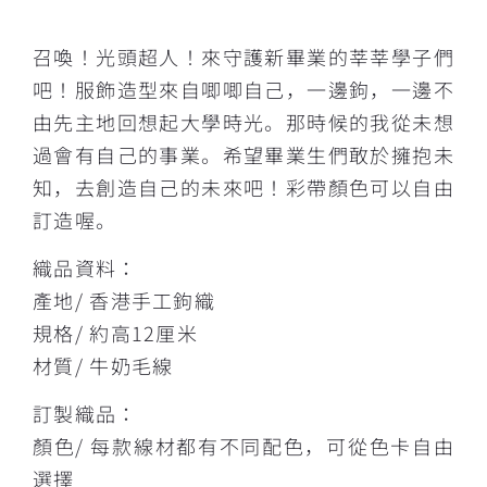
描述
召喚！光頭超人！來守護新畢業的莘莘學子們
吧！服飾造型來自唧唧自己，一邊鉤，一邊不
由先主地回想起大學時光。那時候的我從未想
過會有自己的事業。希望畢業生們敢於擁抱未
知，去創造自己的未來吧！彩帶顏色可以自由
訂造喔。
織品資料：
產地/ 香港手工鉤織
規格/ 約高12厘米
材質/ 牛奶毛線
訂製織品：
顏色/ 每款線材都有不同配色，可從色卡自由
選擇