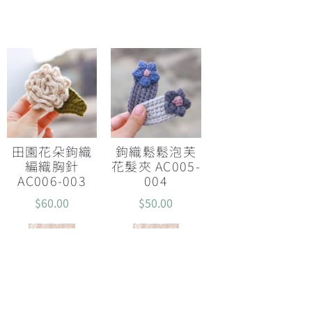
田園花朵鉤織
鉤織鬆鬆泡芙
編織胸針
花髮夾 AC005-
AC006-003
004
$
60.00
$
50.00
查看內容
查看內容