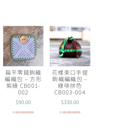
扁平零錢鉤織
花樣束口手提
編織包 – 方形
鉤織編織包 –
紫綠 CB001-
綠啡拼色
002
CB003-004
$
90.00
$
330.00
查看內容
查看內容