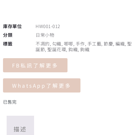
庫存單位
HW001-012
分類
日常小物
標籤
不凋的
,
勾織
,
唧唧
,
手作
,
手工藝
,
節慶
,
編織
,
聖
誕節
,
聖誕花環
,
鈎織
,
鉤織
FB私訊了解更多
WhatsApp了解更多
已售完
描述