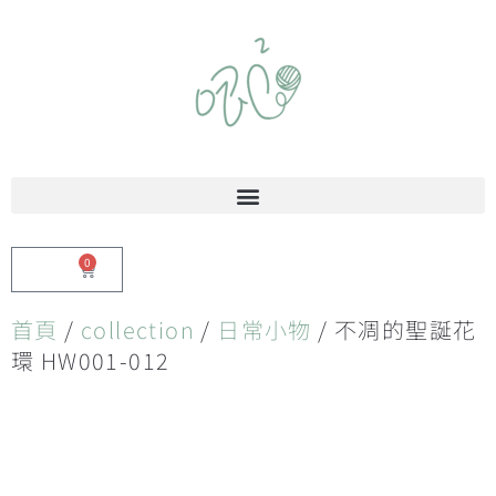
0
$
0.00
首頁
/
collection
/
日常小物
/ 不凋的聖誕花
環 HW001-012