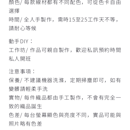
顏色/ 每款線材都有不同配色，可從色卡自由
選擇
時間/ 全人手製作，需時15至25工作天不等，
請耐心等候
動手DIY：
工作坊/ 作品可親自製作，歡迎私訊預約時間
私人開班
注意事項：
保養/ 不建議機器洗滌，定期掃塵即可，如有
變髒請輕柔手洗
實物/ 每件織品都由手工製作，不會有完全一
致的織品誕生
色差/ 每台螢幕顯色與亮度不同，實品可能與
照片略有色差