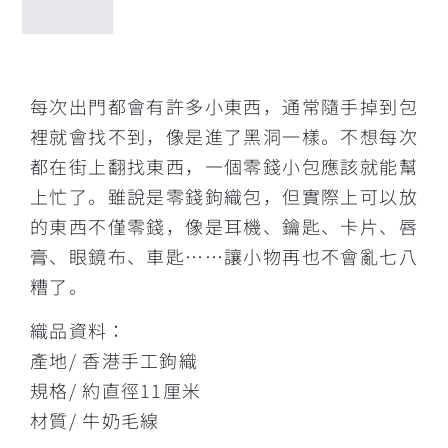
描述
每次出門都會有許多小東西，通常隨手掉到包
裡就會找不到，像是進了黑洞一樣。不想每次
都在街上翻找東西，一個零錢小包應該就能幫
上忙了。雖說是零錢鉤織包，但實際上可以放
的東西不僅零錢，像是耳機、鑰匙、卡片、唇
膏、眼鏡布、車匙……讓小物再也不會亂七八
糟了。
織品資料：
產地/ 香港手工鉤織
規格/ 約直徑11厘米
材質/ 牛奶毛線