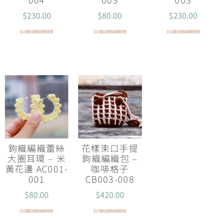
$
230.00
$
80.00
$
230.00
查看內容
查看內容
查看內容
鉤織編織蕾絲
花樣束口手提
大圈耳環 – 米
鉤織編織包 –
黃花邊 AC001-
咖啡格子
001
CB003-008
$
80.00
$
420.00
查看內容
查看內容