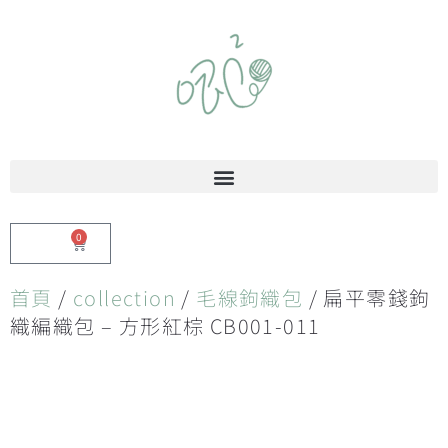
0
$
0.00
首頁
/
collection
/
毛線鉤織包
/ 扁平零錢鉤
織編織包 – 方形紅棕 CB001-011