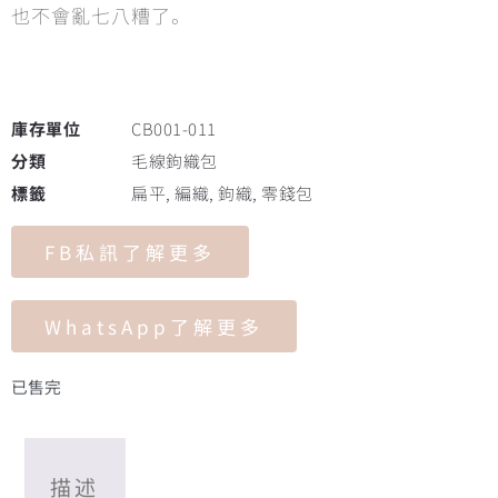
也不會亂七八糟了。
庫存單位
CB001-011
分類
毛線鉤織包
標籤
扁平
,
編織
,
鉤織
,
零錢包
FB私訊了解更多
WhatsApp了解更多
已售完
描述