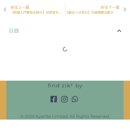
前往上一篇
前往下一篇
【鉤織入門教程全解41】初學者毛線指南
【織女小日常42】外展團體活動日常趣事分享
目錄
find zik² by
© 2020 Kyanite Limited. All Rights Reserved.