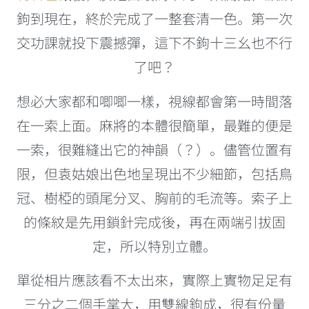
鉤到現在，終於完成了一整套清一色。第一次
交功課就投下震撼彈，這下不鉤十三幺也不行
了吧？
想必大家都和唧唧一樣，視線都會第一時間落
在一索上面。麻將的本體很簡單，最難的便是
一索，很難縫出它的神韻（？）。儘管位置有
限，但袁姑娘出色地呈現出不少細節，包括鳥
冠、樹椏的頭尾分叉、胸前的毛流等。索子上
的條紋是先用鎖針完成後，再在兩端引拔固
定，所以特別立體。
單從相片應該看不太出來，實際上實物足足有
三分之二個手掌大，用雙線鉤成，很有份量