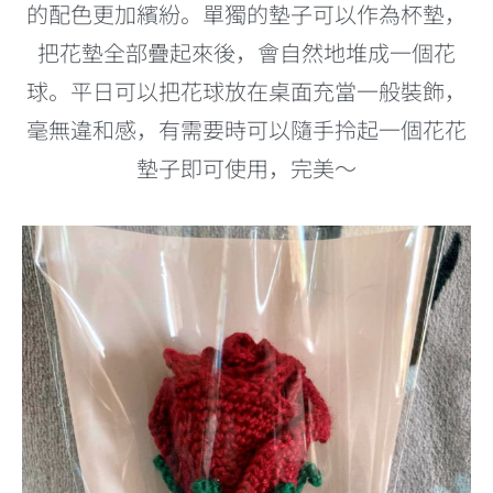
的配色更加繽紛。單獨的墊子可以作為杯墊，
把花墊全部疊起來後，會自然地堆成一個花
球。平日可以把花球放在桌面充當一般裝飾，
毫無違和感，有需要時可以隨手拎起一個花花
墊子即可使用，完美～