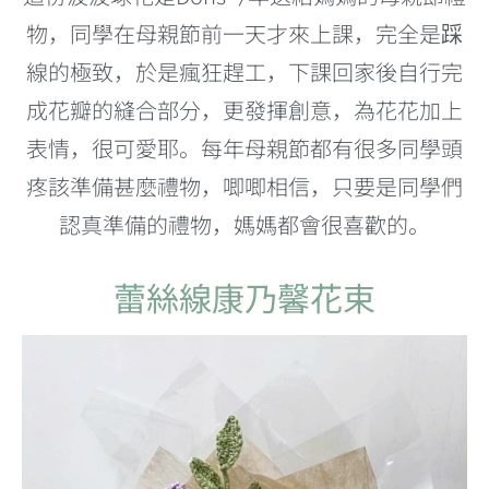
物，同學在母親節前一天才來上課，完全是踩
線的極致，於是瘋狂趕工，下課回家後自行完
成花瓣的縫合部分，更發揮創意，為花花加上
表情，很可愛耶。每年母親節都有很多同學頭
疼該準備甚麼禮物，唧唧相信，只要是同學們
認真準備的禮物，媽媽都會很喜歡的。
蕾絲線康乃馨花束