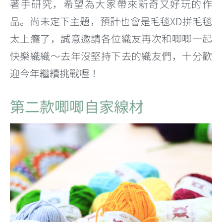
著手研究，希望為大家帶來新奇又好玩的作
品。尚未定下主題，預計也會是毛毯XD拼毛毯
太上癮了，誠意邀請各位織友再次和唧唧一起
快樂織織～去年沒堅持下去的織友們，十分歡
迎今年繼續挑戰喔！
第二款唧唧自家線材