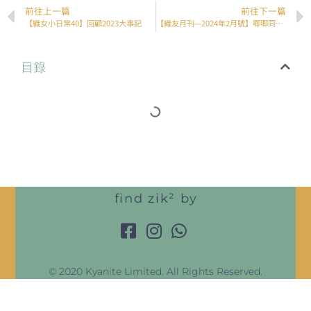
前往上一篇
前往下一篇
【織女小日常40】回顧2023大事記
【織友月刊—2024年2月號】唧唧同學會優秀習作貼堂集
目錄
find zik² by
© 2020 Kyanite Limited. All Rights Reserved.