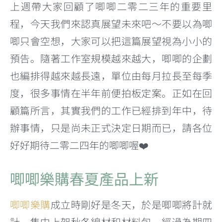
上週帶大家回顧了唧唧二零二三年的重要里
程，今天我們來認真展望未來吧～不要以為唧
唧只會空想，大家可以把這篇展望視為小小的
預告。隨著工作室規模越來越大，唧唧的企劃
也編排得越來越長遠，單位由每月拉長至每季
度，很多事情在半年前便拍板定案。正如在回
顧篇所言，其實我們的工作已經排到年中，待
辦事情，只是尚未正式決定日期而已，請各位
好好期待二零二四年的唧唧喔❤️
唧唧樂購春夏產品上新
唧唧樂購
成立時剛好是冬天，於是唧唧將計就
計，集中上架秋冬線材和材料包。經過為期四