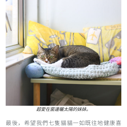
超愛在窗邊曬太陽的妹妹。
最後，希望我們七隻貓貓一如既往地健康喜