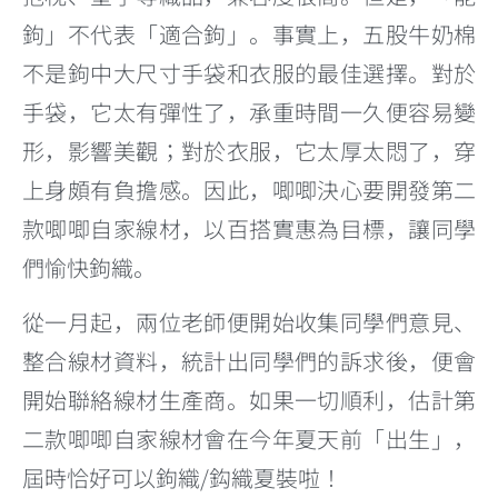
鉤」不代表「適合鉤」。事實上，五股牛奶棉
不是鉤中大尺寸手袋和衣服的最佳選擇。對於
手袋，它太有彈性了，承重時間一久便容易變
形，影響美觀；對於衣服，它太厚太悶了，穿
上身頗有負擔感。因此，唧唧決心要開發第二
款唧唧自家線材，以百搭實惠為目標，讓同學
們愉快鉤織。
從一月起，兩位老師便開始收集同學們意見、
整合線材資料，統計出同學們的訴求後，便會
開始聯絡線材生產商。如果一切順利，估計第
二款唧唧自家線材會在今年夏天前「出生」，
屆時恰好可以鉤織/鈎織夏裝啦！