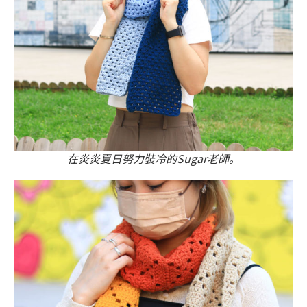
在炎炎夏日努力裝冷的Sugar老師。