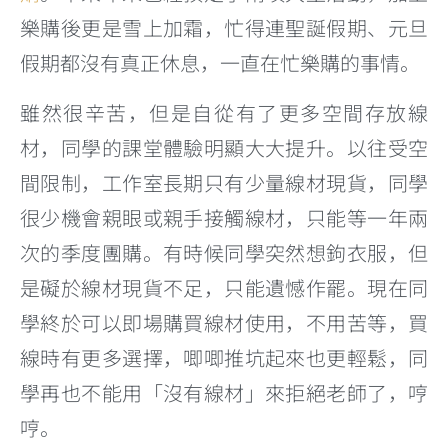
樂購後更是雪上加霜，忙得連聖誕假期、元旦
假期都沒有真正休息，一直在忙樂購的事情。
雖然很辛苦，但是自從有了更多空間存放線
材，同學的課堂體驗明顯大大提升。以往受空
間限制，工作室長期只有少量線材現貨，同學
很少機會親眼或親手接觸線材，只能等一年兩
次的季度團購。有時候同學突然想鉤衣服，但
是礙於線材現貨不足，只能遺憾作罷。現在同
學終於可以即場購買線材使用，不用苦等，買
線時有更多選擇，唧唧推坑起來也更輕鬆，同
學再也不能用「沒有線材」來拒絕老師了，哼
哼。