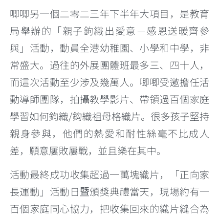
唧唧另一個二零二三年下半年大項目，是教育
局舉辦的「親子鉤織出愛意－感恩送暖齊參
與」活動，動員全港幼稚園、小學和中學，非
常盛大。過往的外展團體班最多三、四十人，
而這次活動至少涉及幾萬人。唧唧受邀擔任活
動導師團隊，拍攝教學影片、帶領過百個家庭
學習如何鉤織/鈎織祖母格織片。很多孩子堅持
親身參與，他們的熱愛和耐性絲毫不比成人
差，願意屢敗屢戰，並且樂在其中。
活動最終成功收集超過一萬塊織片，「正向家
長運動」活動日暨頒獎典禮當天，現場約有一
百個家庭同心協力，把收集回來的織片縫合為