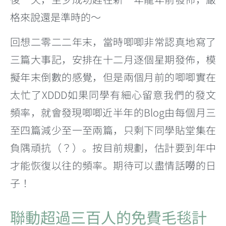
格來說還是準時的～
回想二零二二年末，當時唧唧非常認真地寫了
三篇大事記，安排在十二月逐個星期發佈，模
擬年末倒數的感覺，但是兩個月前的唧唧實在
太忙了XDDD如果同學有細心留意我們的發文
頻率，就會發現唧唧近半年的Blog由每個月三
至四篇減少至一至兩篇，只剩下同學貼堂集在
負隅頑抗（？）。按目前規劃，估計要到年中
才能恢復以往的頻率。期待可以盡情話嘮的日
子！
聯動超過三百人的免費毛毯計