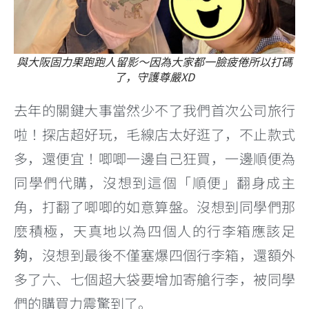
與大阪固力果跑跑人留影～因為大家都一臉疲倦所以打碼
了，守護尊嚴XD
去年的關鍵大事當然少不了我們首次公司旅行
啦！探店超好玩，毛線店太好逛了，不止款式
多，還便宜！唧唧一邊自己狂買，一邊順便為
同學們代購，沒想到這個「順便」翻身成主
角，打翻了唧唧的如意算盤。沒想到同學們那
麼積極，天真地以為四個人的行李箱應該足
夠，沒想到最後不僅塞爆四個行李箱，還額外
多了六、七個超大袋要增加寄艙行李，被同學
們的購買力震驚到了。