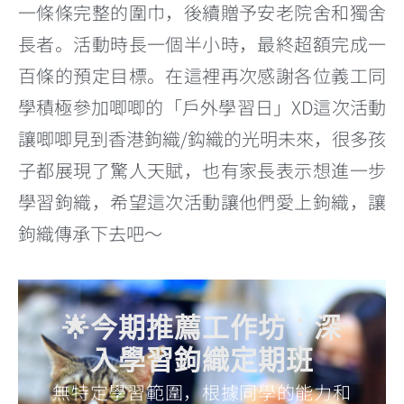
一條條完整的圍巾，後續贈予安老院舍和獨舍
長者。活動時長一個半小時，最終超額完成一
百條的預定目標。在這裡再次感謝各位義工同
學積極參加唧唧的「戶外學習日」XD這次活動
讓唧唧見到香港鉤織/鈎織的光明未來，很多孩
子都展現了驚人天賦，也有家長表示想進一步
學習鉤織，希望這次活動讓他們愛上鉤織，讓
鉤織傳承下去吧～
🌟今期推薦工作坊：深
入學習鉤織定期班
無特定學習範圍，根據同學的能力和