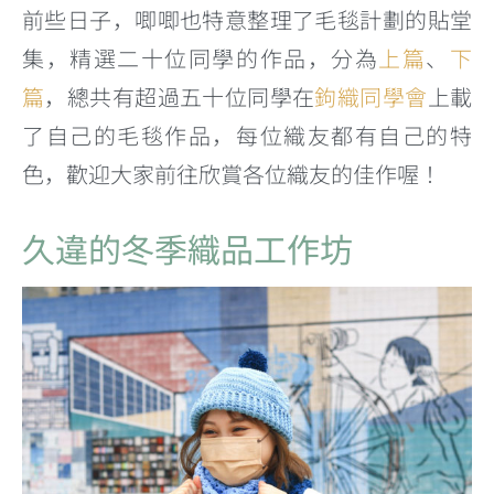
前些日子，唧唧也特意整理了毛毯計劃的貼堂
集，精選二十位同學的作品，分為
上篇
、
下
篇
，總共有超過五十位同學在
鉤織同學會
上載
了自己的毛毯作品，每位織友都有自己的特
色，歡迎大家前往欣賞各位織友的佳作喔！
久違的冬季織品工作坊