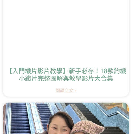
【入門織片影片教學】新手必存！18款鉤織
小織片完整圖解與教學影片大合集
閱讀全文 »