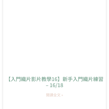
【入門織片影片教學16】新手入門織片練習
– 16/18
閱讀全文 »