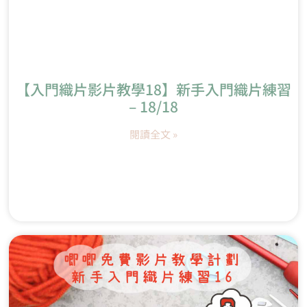
【入門織片影片教學18】新手入門織片練習
– 18/18
閱讀全文 »