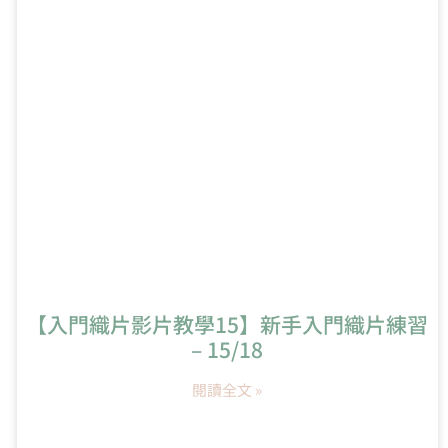
【入門織片影片教學15】新手入門織片練習
– 15/18
閱讀全文 »