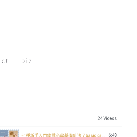
act
biz
24 Videos
6:48
七種新手入門鉤織必學基礎針法 7 basic crochet stitch for beginners