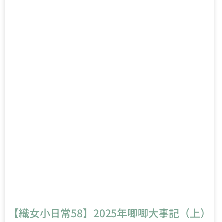
【織女小日常58】2025年唧唧大事記（上）