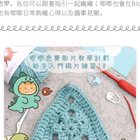
教學，各位可以跟著指引一起織織；唧唧也會在Bl
也有唧唧日常鉤織心得以及趣事見聞。