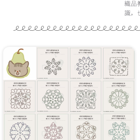
織品
識，