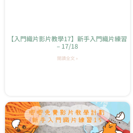
【入門織片影片教學17】新手入門織片練習
– 17/18
閱讀全文 »