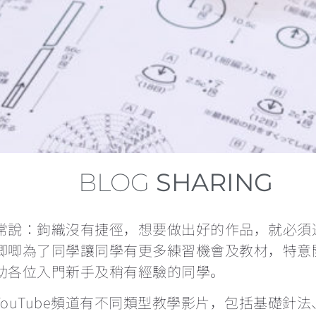
BLOG
SHARING
常說：鉤織沒有捷徑，想要做出好的作品，就必須
唧唧為了同學讓同學有更多練習機會及教材，特意
助各位入門新手及稍有經驗的同學。
YouTube頻道有不同類型教學影片，包括基礎針