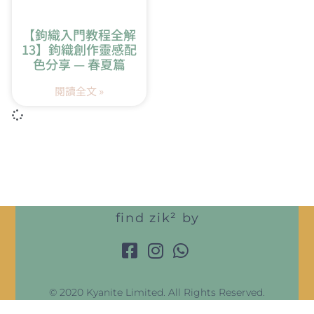
【鉤織入門教程全解
13】鉤織創作靈感配
色分享 — 春夏篇
閱讀全文 »
find zik² by
© 2020 Kyanite Limited. All Rights Reserved.