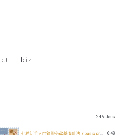
act
biz
24 Videos
6:48
七種新手入門鉤織必學基礎針法 7 basic crochet stitch for beginners