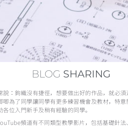
BLOG
SHARING
常說：鉤織沒有捷徑，想要做出好的作品，就必須
唧唧為了同學讓同學有更多練習機會及教材，特意
助各位入門新手及稍有經驗的同學。
YouTube頻道有不同類型教學影片，包括基礎針