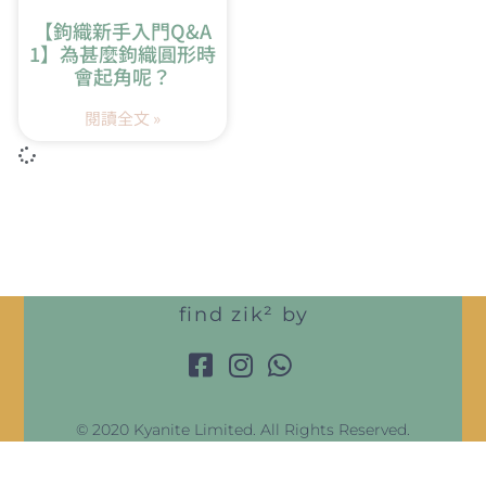
【鉤織新手入門Q&A
1】為甚麼鉤織圓形時
會起角呢？
閱讀全文 »
find zik² by
© 2020 Kyanite Limited. All Rights Reserved.