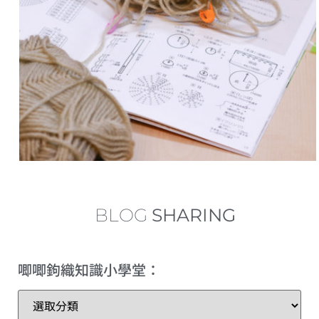
中長針的加針及減針 increase and decrease of half double crochet
內鉤短針及外鉤短針的鉤織做法教學 How to make fbsc and bpsc for crochet
內鉤長針及外鉤長針的鉤織做法教學 How to make fbdc and bpdc for crochet
短針及長針的延長針法鉤織做法教學 How to make extended single crochet and extended double crochet
小技巧篇：圓形為甚麼會起角變成多邊形？
繞線後到底要拉多高？
BLOG
SHARING
理想的左手拿線姿勢+補救技巧
唧唧鉤織知識小學堂：
三種不同的短針變化