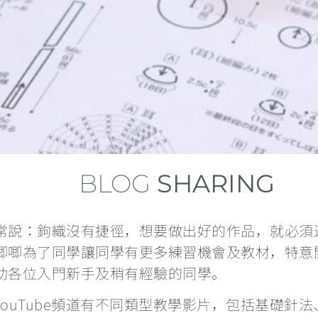
BLOG
SHARING
常說：鉤織沒有捷徑，想要做出好的作品，就必須
唧唧為了同學讓同學有更多練習機會及教材，特意
助各位入門新手及稍有經驗的同學。
YouTube頻道有不同類型教學影片，包括基礎針