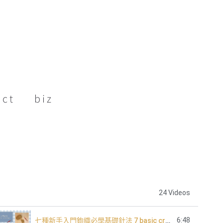
act
biz
24 Videos
6:48
七種新手入門鉤織必學基礎針法 7 basic crochet stitch for beginners