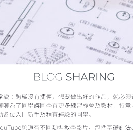
BLOG
SHARING
常說：鉤織沒有捷徑，想要做出好的作品，就必須
唧唧為了同學讓同學有更多練習機會及教材，特意
助各位入門新手及稍有經驗的同學。
YouTube頻道有不同類型教學影片，包括基礎針