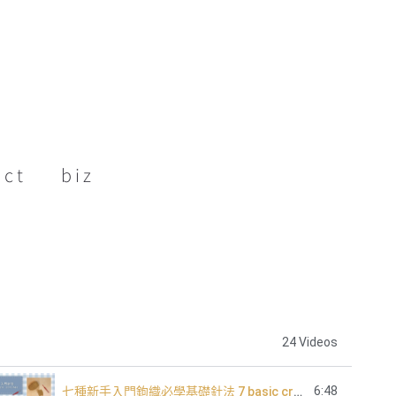
act
biz
24 Videos
6:48
七種新手入門鉤織必學基礎針法 7 basic crochet stitch for beginners