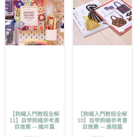
5:52
橢圓形開針教學
【鉤織入門教程全解
【鉤織入門教程全解
11】自學鉤織參考書
10】自學鉤織參考書
目推薦 — 織片篇
目推薦 — 進階篇