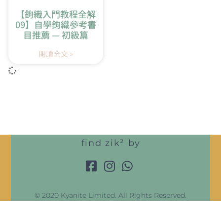
【鉤織入門教程全解
09】自學鉤織參考書
目推薦 — 初級篇
閱讀全文 »
find zik² by
© 2020 Kyanite Limited. All Rights Reserved.