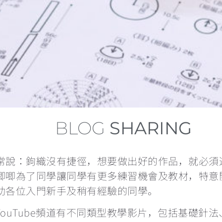
BLOG
SHARING
常說：鉤織沒有捷徑，想要做出好的作品，就必須
唧唧為了同學讓同學有更多練習機會及教材，特意
助各位入門新手及稍有經驗的同學。
YouTube頻道有不同類型教學影片，包括基礎針