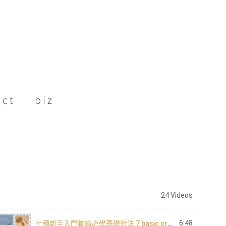
act
biz
24 Videos
6:48
七種新手入門鉤織必學基礎針法 7 basic crochet stitch for beginners